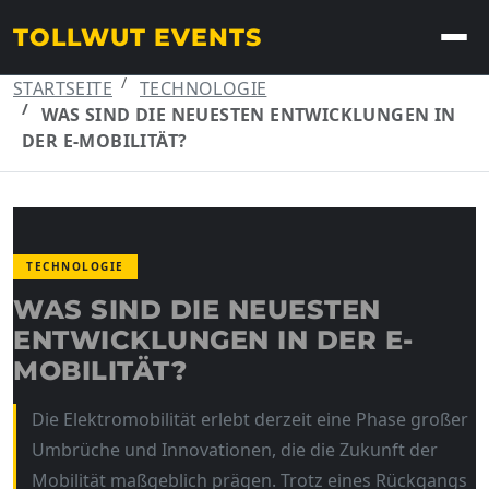
TOLLWUT EVENTS
STARTSEITE
TECHNOLOGIE
WAS SIND DIE NEUESTEN ENTWICKLUNGEN IN
DER E-MOBILITÄT?
TECHNOLOGIE
WAS SIND DIE NEUESTEN
ENTWICKLUNGEN IN DER E-
MOBILITÄT?
Die Elektromobilität erlebt derzeit eine Phase großer
Umbrüche und Innovationen, die die Zukunft der
Mobilität maßgeblich prägen. Trotz eines Rückgangs