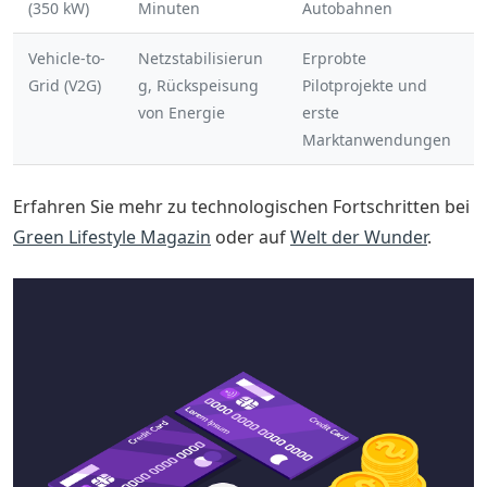
(350 kW)
Minuten
Autobahnen
Vehicle-to-
Netzstabilisierun
Erprobte
Grid (V2G)
g, Rückspeisung
Pilotprojekte und
von Energie
erste
Marktanwendungen
Erfahren Sie mehr zu technologischen Fortschritten bei
Green Lifestyle Magazin
oder auf
Welt der Wunder
.