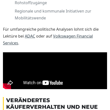
Rohstoffzugänge
Regionale und kommunale Initiativen zur
Mobilitätswende
Für umfangreiche politische Analysen lohnt sich die
Lektüre bei
ADAC
oder auf
Volkswagen Financial
Services
.
VERÄNDERTES
KÄUFERVERHALTEN UND NEUE