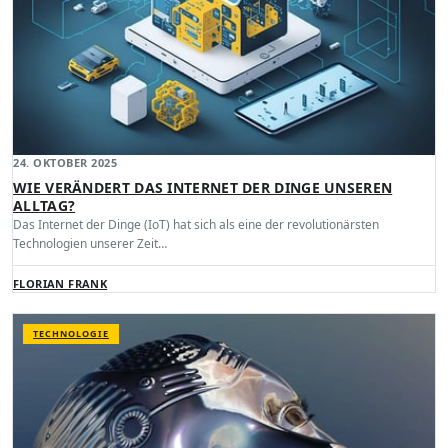
24. OKTOBER 2025
WIE VERÄNDERT DAS INTERNET DER DINGE UNSEREN
ALLTAG?
Das Internet der Dinge (IoT) hat sich als eine der revolutionärsten
Technologien unserer Zeit…
FLORIAN FRANK
TECHNOLOGIE