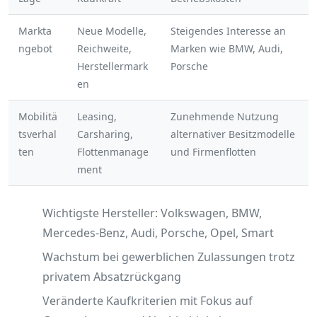
Markta
Neue Modelle,
Steigendes Interesse an
ngebot
Reichweite,
Marken wie BMW, Audi,
Herstellermark
Porsche
en
Mobilitä
Leasing,
Zunehmende Nutzung
tsverhal
Carsharing,
alternativer Besitzmodelle
ten
Flottenmanage
und Firmenflotten
ment
Wichtigste Hersteller: Volkswagen, BMW,
Mercedes-Benz, Audi, Porsche, Opel, Smart
Wachstum bei gewerblichen Zulassungen trotz
privatem Absatzrückgang
Veränderte Kaufkriterien mit Fokus auf