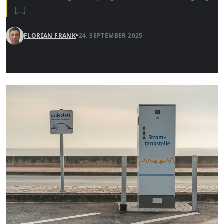
[…]
FLORIAN FRANK
•
24. SEPTEMBER 2025