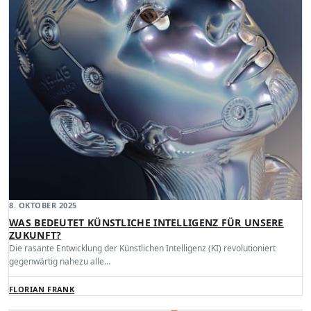
8. OKTOBER 2025
WAS BEDEUTET KÜNSTLICHE INTELLIGENZ FÜR UNSERE
ZUKUNFT?
Die rasante Entwicklung der Künstlichen Intelligenz (KI) revolutioniert
gegenwärtig nahezu alle…
FLORIAN FRANK