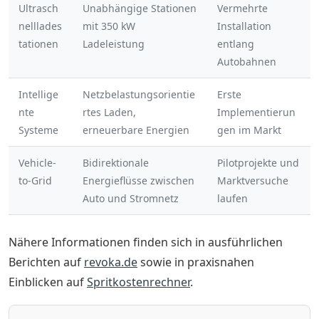
Ultrasch
Unabhängige Stationen
Vermehrte
nelllades
mit 350 kW
Installation
tationen
Ladeleistung
entlang
Autobahnen
Intellige
Netzbelastungsorientie
Erste
nte
rtes Laden,
Implementierun
Systeme
erneuerbare Energien
gen im Markt
Vehicle-
Bidirektionale
Pilotprojekte und
to-Grid
Energieflüsse zwischen
Marktversuche
Auto und Stromnetz
laufen
Nähere Informationen finden sich in ausführlichen
Berichten auf
revoka.de
sowie in praxisnahen
Einblicken auf
Spritkostenrechner
.