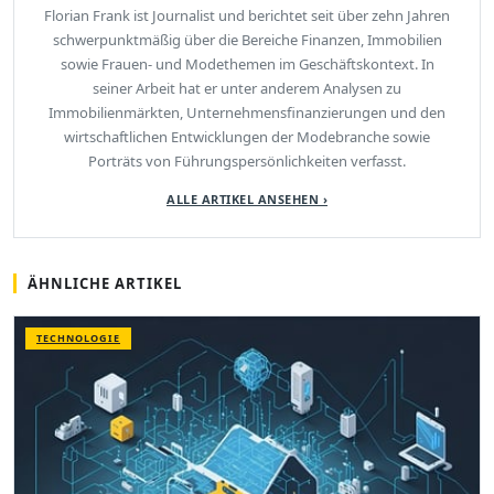
Florian Frank ist Journalist und berichtet seit über zehn Jahren
schwerpunktmäßig über die Bereiche Finanzen, Immobilien
sowie Frauen- und Modethemen im Geschäftskontext. In
seiner Arbeit hat er unter anderem Analysen zu
Immobilienmärkten, Unternehmensfinanzierungen und den
wirtschaftlichen Entwicklungen der Modebranche sowie
Porträts von Führungspersönlichkeiten verfasst.
ALLE ARTIKEL ANSEHEN ›
ÄHNLICHE ARTIKEL
TECHNOLOGIE