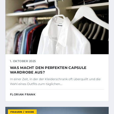
1. OKTOBER 2025
WAS MACHT DEN PERFEKTEN CAPSULE
WARDROBE AUS?
In einer Zeit, in der der Kleiderschrank oft überquillt und die
Wahl eines Outfits zum täglichen…
FLORIAN FRANK
FRAUEN / MODE