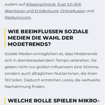
zudem auf
Wissenschronik
,
Evet Ich Will
,
Abenteuer und Entdeckung
,
OnlineKupon
und
Kleidung.com
.
WIE BEEINFLUSSEN SOZIALE
MEDIEN DIE WAHL DER
MODETRENDS?
Soziale Medien ermöglichen es, dass Modetrends
sich in atemberaubendem Tempo verbreiten. Sie
geben nicht nur großen Influencern eine Stimme,
sondern auch alltäglichen Nutzer:innen, die ihren
Stil teilen. Dadurch entstehen Looks, die weltweite
Nachahmung finden.
WELCHE ROLLE SPIELEN MIKRO-