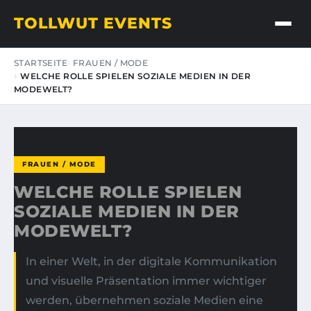
TOLLWUT EVENTS
STARTSEITE
FRAUEN / MODE
WELCHE ROLLE SPIELEN SOZIALE MEDIEN IN DER
MODEWELT?
FRAUEN / MODE
WELCHE ROLLE SPIELEN
SOZIALE MEDIEN IN DER
MODEWELT?
In einer Welt, in der digitale Kommunikation
und visuelle Präsentation immer wichtiger
werden, übernehmen soziale Medien eine