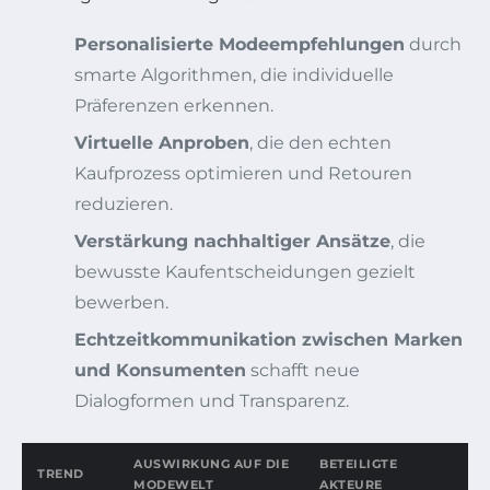
Personalisierte Modeempfehlungen
durch
smarte Algorithmen, die individuelle
Präferenzen erkennen.
Virtuelle Anproben
, die den echten
Kaufprozess optimieren und Retouren
reduzieren.
Verstärkung nachhaltiger Ansätze
, die
bewusste Kaufentscheidungen gezielt
bewerben.
Echtzeitkommunikation zwischen Marken
und Konsumenten
schafft neue
Dialogformen und Transparenz.
AUSWIRKUNG AUF DIE
BETEILIGTE
TREND
MODEWELT
AKTEURE