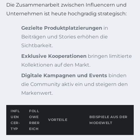
Die Zusammenarbeit zwischen Influencern und
Unternehmen ist heute hochgradig strategisch:
Gezielte Produktplatzierungen
in
Beiträgen und Stories erhöhen die
Sichtbarkeit.
Exklusive Kooperationen
bringen limitierte
Kollektionen auf den Markt.
Digitale Kampagnen und Events
binden
die Community aktiv ein und steigern den
Markenwert.
INFL
FOLL
UEN
OWE
BEISPIELE AUS DER
VORTEILE
CER-
RBER
MODEWELT
TYP
EICH