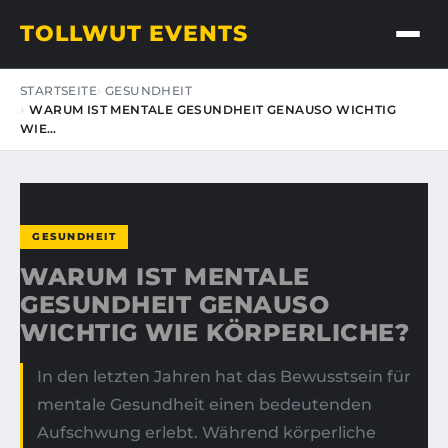
TOLLWUT EVENTS
STARTSEITE
GESUNDHEIT
WARUM IST MENTALE GESUNDHEIT GENAUSO WICHTIG
WIE…
GESUNDHEIT
WARUM IST MENTALE
GESUNDHEIT GENAUSO
WICHTIG WIE KÖRPERLICHE?
In den letzten Jahren hat das Bewusstsein für
mentale Gesundheit einen bedeutenden
Aufschwung erlebt. Während körperliche