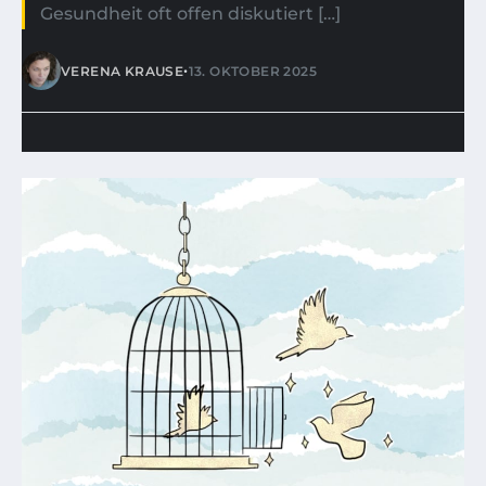
Gesundheit oft offen diskutiert […]
•
VERENA KRAUSE
13. OKTOBER 2025