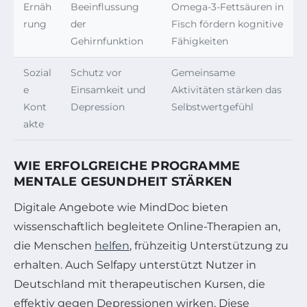
Ernäh
Beeinflussung
Omega-3-Fettsäuren in
rung
der
Fisch fördern kognitive
Gehirnfunktion
Fähigkeiten
Sozial
Schutz vor
Gemeinsame
e
Einsamkeit und
Aktivitäten stärken das
Kont
Depression
Selbstwertgefühl
akte
WIE ERFOLGREICHE PROGRAMME
MENTALE GESUNDHEIT STÄRKEN
Digitale Angebote wie MindDoc bieten
wissenschaftlich begleitete Online-Therapien an,
die Menschen
helfen
, frühzeitig Unterstützung zu
erhalten. Auch Selfapy unterstützt Nutzer in
Deutschland mit therapeutischen Kursen, die
effektiv gegen Depressionen wirken. Diese