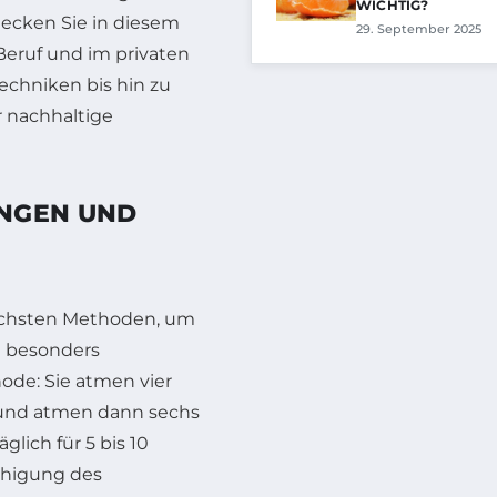
WICHTIG?
decken Sie in diesem
29. September 2025
Beruf und im privaten
chniken bis hin zu
r nachhaltige
UNGEN UND
fachsten Methoden, um
e besonders
ode: Sie atmen vier
 und atmen dann sechs
lich für 5 bis 10
uhigung des