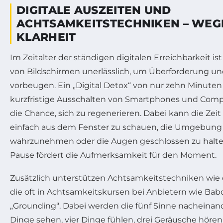
DIGITALE AUSZEITEN UND
ACHTSAMKEITSTECHNIKEN – WEG
KLARHEIT
Im Zeitalter der ständigen digitalen Erreichbarkeit i
von Bildschirmen unerlässlich, um Überforderung u
vorbeugen. Ein „Digital Detox“ von nur zehn Minuten
kurzfristige Ausschalten von Smartphones und Comp
die Chance, sich zu regenerieren. Dabei kann die Ze
einfach aus dem Fenster zu schauen, die Umgebung
wahrzunehmen oder die Augen geschlossen zu halte
Pause fördert die Aufmerksamkeit für den Moment.
Zusätzlich unterstützen Achtsamkeitstechniken wie 
die oft in Achtsamkeitskursen bei Anbietern wie Babo
„Grounding“. Dabei werden die fünf Sinne nacheinande
Dinge sehen, vier Dinge fühlen, drei Geräusche hören