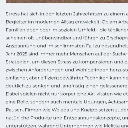
Stress hat sich in den letzten Jahrzehnten zu einem
Begleiter im modernen Alltag
entwickelt
. Ob am Arbe
Familienleben oder im sozialen Umfeld – die täglich
scheinen oft unüberwindbar und führen zu Erschöpfu
Anspannung und im schlimmsten Fall zu gesundheit
Jahr 2025 sind immer mehr Menschen auf der Suche 
Strategien, um diesen Stress zu kompensieren und e
zwischen Anforderungen und Wohlbefinden herzustel
einfacher, aber effizienzbewährter Techniken kann
he
deutlich zu senken und langfristig einen gelassenere
Dabei spielen nicht nur körperliche Aktivitäten wie 
eine Rolle, sondern auch mentale Übungen, Achtsa
Pausen. Firmen wie Weleda und Kneipp setzen zudem
natürliche
Produkte und Entspannungskonzepte, um 
unterstützen, während Unternehmen wie Melitta un