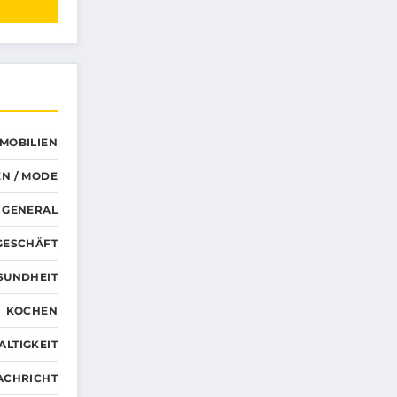
MMOBILIEN
N / MODE
GENERAL
GESCHÄFT
SUNDHEIT
KOCHEN
LTIGKEIT
ACHRICHT