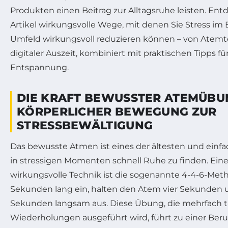
Produkten einen Beitrag zur Alltagsruhe leisten. Ent
Artikel wirkungsvolle Wege, mit denen Sie Stress im 
Umfeld wirkungsvoll reduzieren können – von Atemte
digitaler Auszeit, kombiniert mit praktischen Tipps fü
Entspannung.
DIE KRAFT BEWUSSTER ATEMÜB
KÖRPERLICHER BEWEGUNG ZUR
STRESSBEWÄLTIGUNG
Das bewusste Atmen ist eines der ältesten und ein
in stressigen Momenten schnell Ruhe zu finden. Ein
wirkungsvolle Technik ist die sogenannte 4-4-6-Meth
Sekunden lang ein, halten den Atem vier Sekunden
Sekunden langsam aus. Diese Übung, die mehrfach täg
Wiederholungen ausgeführt wird, führt zu einer Ber