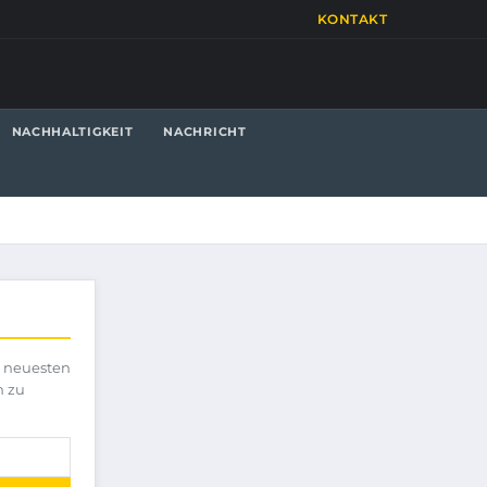
KONTAKT
NACHHALTIGKEIT
NACHRICHT
e neuesten
h zu