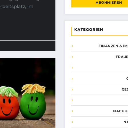
ABONNIEREN
beitsplatz, im
KATEGORIEN
FINANZEN & I
FRAUE
GE
NACHHA
N