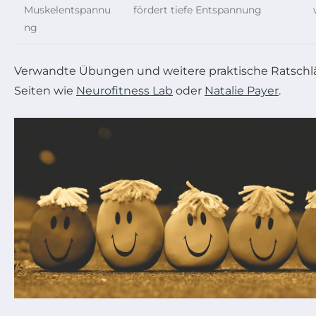
Muskelentspannu
fördert tiefe Entspannung
ng
Verwandte Übungen und weitere praktische Ratschlä
Seiten wie
Neurofitness Lab
oder
Natalie Payer
.