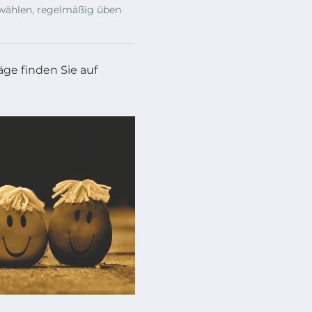
wählen, regelmäßig üben
ge finden Sie auf