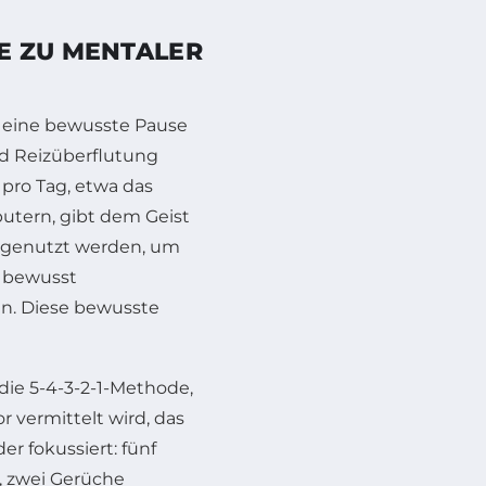
E ZU MENTALER
st eine bewusste Pause
nd Reizüberflutung
 pro Tag, etwa das
utern, gibt dem Geist
it genutzt werden, um
 bewusst
n. Diese bewusste
die 5-4-3-2-1-Methode,
r vermittelt wird, das
r fokussiert: fünf
, zwei Gerüche