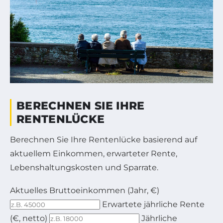
BERECHNEN SIE IHRE
RENTENLÜCKE
Berechnen Sie Ihre Rentenlücke basierend auf
aktuellem Einkommen, erwarteter Rente,
Lebenshaltungskosten und Sparrate.
Aktuelles Bruttoeinkommen (Jahr, €)
Erwartete jährliche Rente
Bitte geben Sie Ihr aktuelles Bruttojahreseinkommen
(€, netto)
Jährliche