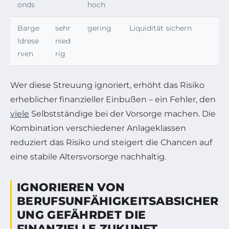
onds
hoch
Barge
sehr
gering
Liquidität sichern
ldrese
nied
rven
rig
Wer diese Streuung ignoriert, erhöht das Risiko
erheblicher finanzieller Einbußen – ein Fehler, den
viele
Selbstständige bei der Vorsorge machen. Die
Kombination verschiedener Anlageklassen
reduziert das Risiko und steigert die Chancen auf
eine stabile Altersvorsorge nachhaltig.
IGNORIEREN VON
BERUFSUNFÄHIGKEITSABSICHER
UNG GEFÄHRDET DIE
FINANZIELLE ZUKUNFT