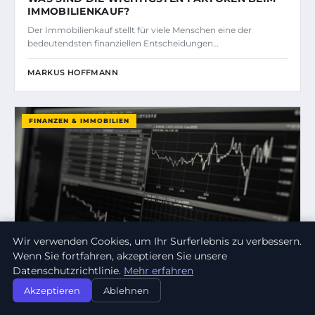
IMMOBILIENKAUF?
Der Immobilienkauf stellt für viele Menschen eine der
bedeutendsten finanziellen Entscheidungen…
MARKUS HOFFMANN
FINANZEN & IMMOBILIEN
Wir verwenden Cookies, um Ihr Surferlebnis zu verbessern.
Wenn Sie fortfahren, akzeptieren Sie unsere
Datenschutzrichtlinie.
Mehr erfahren
Akzeptieren
Ablehnen