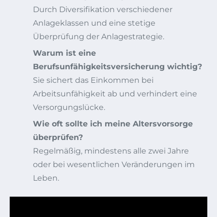
Durch Diversifikation verschiedener
Anlageklassen und eine stetige
Überprüfung der Anlagestrategie.
Warum ist eine
Berufsunfähigkeitsversicherung wichtig?
Sie sichert das Einkommen bei
Arbeitsunfähigkeit ab und verhindert eine
Versorgungslücke.
Wie oft sollte ich meine Altersvorsorge
überprüfen?
Regelmäßig, mindestens alle zwei Jahre
oder bei wesentlichen Veränderungen im
Leben.