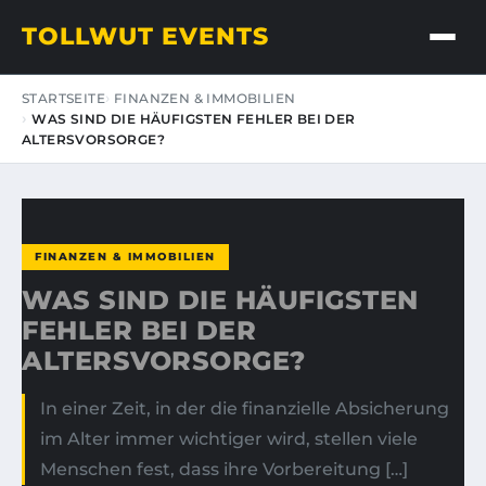
TOLLWUT EVENTS
STARTSEITE
FINANZEN & IMMOBILIEN
WAS SIND DIE HÄUFIGSTEN FEHLER BEI DER
ALTERSVORSORGE?
FINANZEN & IMMOBILIEN
WAS SIND DIE HÄUFIGSTEN
FEHLER BEI DER
ALTERSVORSORGE?
In einer Zeit, in der die finanzielle Absicherung
im Alter immer wichtiger wird, stellen viele
Menschen fest, dass ihre Vorbereitung […]