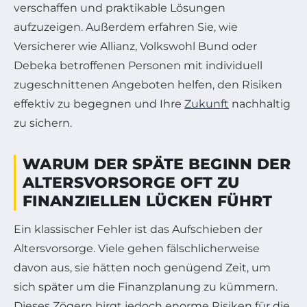
verschaffen und praktikable Lösungen
aufzuzeigen. Außerdem erfahren Sie, wie
Versicherer wie Allianz, Volkswohl Bund oder
Debeka betroffenen Personen mit individuell
zugeschnittenen Angeboten helfen, den Risiken
effektiv zu begegnen und Ihre
Zukunft
nachhaltig
zu sichern.
WARUM DER SPÄTE BEGINN DER
ALTERSVORSORGE OFT ZU
FINANZIELLEN LÜCKEN FÜHRT
Ein klassischer Fehler ist das Aufschieben der
Altersvorsorge. Viele gehen fälschlicherweise
davon aus, sie hätten noch genügend Zeit, um
sich später um die Finanzplanung zu kümmern.
Dieses Zögern birgt jedoch enorme Risiken für die