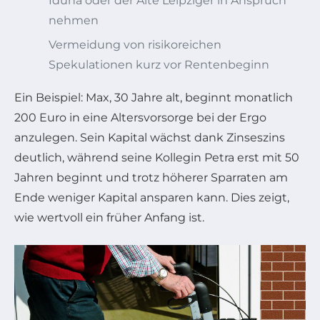
Iduna oder der Alte Leipziger in Anspruch
nehmen
Vermeidung von risikoreichen
Spekulationen kurz vor Rentenbeginn
Ein Beispiel: Max, 30 Jahre alt, beginnt monatlich
200 Euro in eine Altersvorsorge bei der Ergo
anzulegen. Sein Kapital wächst dank Zinseszins
deutlich, während seine Kollegin Petra erst mit 50
Jahren beginnt und trotz höherer Sparraten am
Ende weniger Kapital ansparen kann. Dies zeigt,
wie wertvoll ein früher Anfang ist.