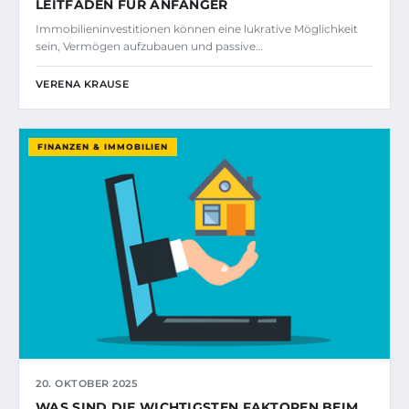
LEITFADEN FÜR ANFÄNGER
Immobilieninvestitionen können eine lukrative Möglichkeit
sein, Vermögen aufzubauen und passive…
VERENA KRAUSE
FINANZEN & IMMOBILIEN
20. OKTOBER 2025
WAS SIND DIE WICHTIGSTEN FAKTOREN BEIM