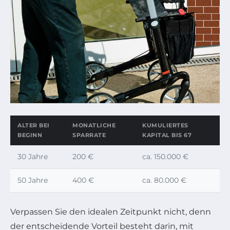
ALTER BEI
MONATLICHE
KUMULIERTES
BEGINN
SPARRATE
KAPITAL BIS 67
30 Jahre
200 €
ca. 150.000 €
50 Jahre
400 €
ca. 80.000 €
Verpassen Sie den idealen Zeitpunkt nicht, denn
der entscheidende Vorteil besteht darin, mit