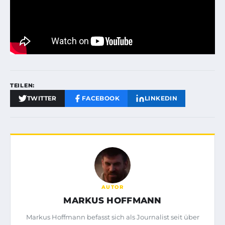
TEILEN:
TWITTER
FACEBOOK
LINKEDIN
AUTOR
MARKUS HOFFMANN
Markus Hoffmann befasst sich als Journalist seit über