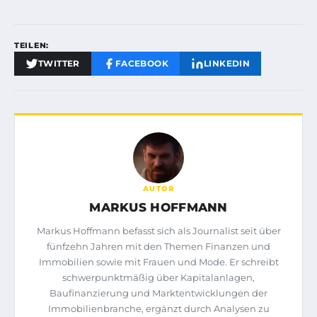
TEILEN:
TWITTER
FACEBOOK
LINKEDIN
AUTOR
MARKUS HOFFMANN
Markus Hoffmann befasst sich als Journalist seit über
fünfzehn Jahren mit den Themen Finanzen und
Immobilien sowie mit Frauen und Mode. Er schreibt
schwerpunktmäßig über Kapitalanlagen,
Baufinanzierung und Marktentwicklungen der
Immobilienbranche, ergänzt durch Analysen zu