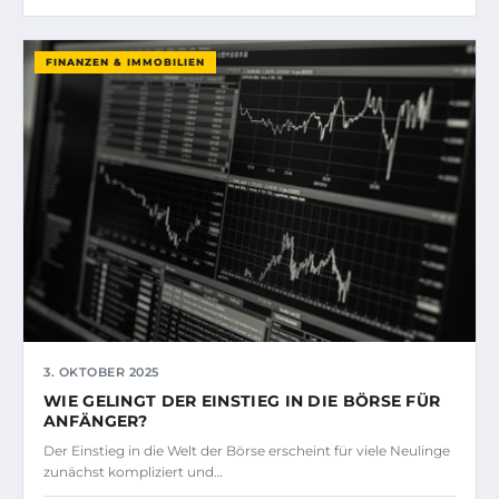
FINANZEN & IMMOBILIEN
3. OKTOBER 2025
WIE GELINGT DER EINSTIEG IN DIE BÖRSE FÜR
ANFÄNGER?
Der Einstieg in die Welt der Börse erscheint für viele Neulinge
zunächst kompliziert und…