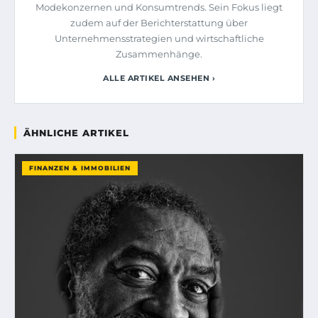
Modekonzernen und Konsumtrends. Sein Fokus liegt
zudem auf der Berichterstattung über
Unternehmensstrategien und wirtschaftliche
Zusammenhänge.
ALLE ARTIKEL ANSEHEN ›
ÄHNLICHE ARTIKEL
FINANZEN & IMMOBILIEN