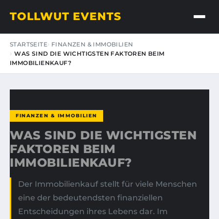
TOLLWUT EVENTS
STARTSEITE
FINANZEN & IMMOBILIEN
WAS SIND DIE WICHTIGSTEN FAKTOREN BEIM
IMMOBILIENKAUF?
FINANZEN & IMMOBILIEN
WAS SIND DIE WICHTIGSTEN
FAKTOREN BEIM
IMMOBILIENKAUF?
Der Immobilienkauf stellt für viele Menschen
eine der bedeutendsten finanziellen
Entscheidungen ihres Lebens dar. Im