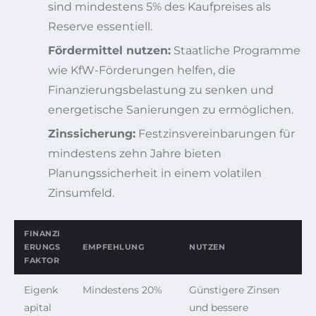
sind mindestens 5% des Kaufpreises als
Reserve essentiell.
Fördermittel nutzen:
Staatliche Programme
wie KfW-Förderungen helfen, die
Finanzierungsbelastung zu senken und
energetische Sanierungen zu ermöglichen.
Zinssicherung:
Festzinsvereinbarungen für
mindestens zehn Jahre bieten
Planungssicherheit in einem volatilen
Zinsumfeld.
FINANZI
ERUNGS
EMPFEHLUNG
NUTZEN
FAKTOR
Eigenk
Mindestens 20%
Günstigere Zinsen
apital
und bessere