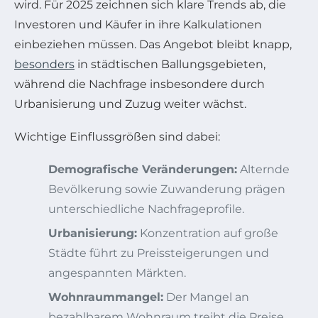
wird. Für 2025 zeichnen sich klare Trends ab, die
Investoren und Käufer in ihre Kalkulationen
einbeziehen müssen. Das Angebot bleibt knapp,
besonders
in städtischen Ballungsgebieten,
während die Nachfrage insbesondere durch
Urbanisierung und Zuzug weiter wächst.
Wichtige Einflussgrößen sind dabei:
Demografische Veränderungen:
Alternde
Bevölkerung sowie Zuwanderung prägen
unterschiedliche Nachfrageprofile.
Urbanisierung:
Konzentration auf große
Städte führt zu Preissteigerungen und
angespannten Märkten.
Wohnraummangel:
Der Mangel an
bezahlbarem Wohnraum treibt die Preise,