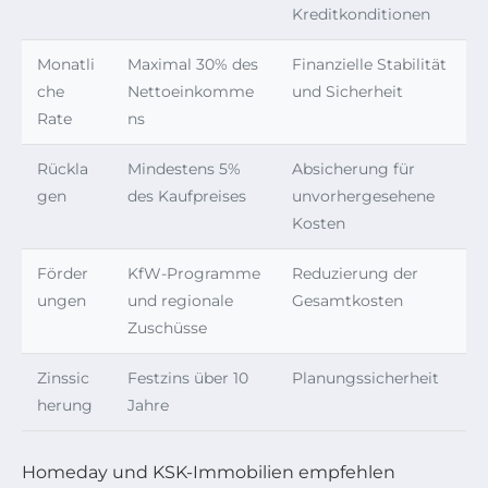
Kreditkonditionen
Monatli
Maximal 30% des
Finanzielle Stabilität
che
Nettoeinkomme
und Sicherheit
Rate
ns
Rückla
Mindestens 5%
Absicherung für
gen
des Kaufpreises
unvorhergesehene
Kosten
Förder
KfW-Programme
Reduzierung der
ungen
und regionale
Gesamtkosten
Zuschüsse
Zinssic
Festzins über 10
Planungssicherheit
herung
Jahre
Homeday und KSK-Immobilien empfehlen