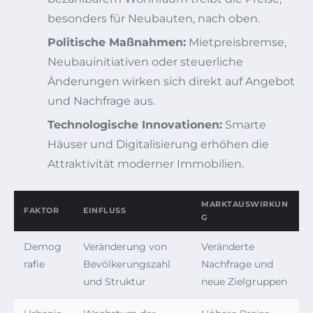
besonders für Neubauten, nach oben.
Politische Maßnahmen:
Mietpreisbremse,
Neubauinitiativen oder steuerliche
Änderungen wirken sich direkt auf Angebot
und Nachfrage aus.
Technologische Innovationen:
Smarte
Häuser und Digitalisierung erhöhen die
Attraktivität moderner Immobilien.
MARKTAUSWIRKUN
FAKTOR
EINFLUSS
G
Demog
Veränderung von
Veränderte
rafie
Bevölkerungszahl
Nachfrage und
und Struktur
neue Zielgruppen