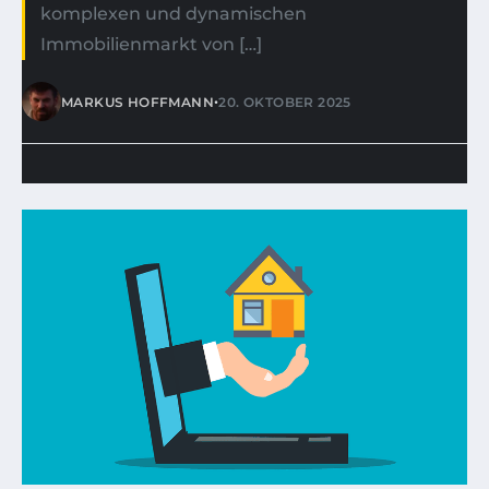
komplexen und dynamischen
Immobilienmarkt von […]
•
MARKUS HOFFMANN
20. OKTOBER 2025