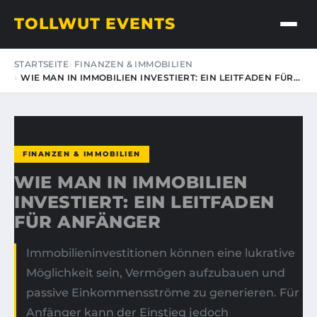
TOLLWUT EVENTS
STARTSEITE
FINANZEN & IMMOBILIEN
WIE MAN IN IMMOBILIEN INVESTIERT: EIN LEITFADEN FÜR…
FINANZEN & IMMOBILIEN
WIE MAN IN IMMOBILIEN
INVESTIERT: EIN LEITFADEN
FÜR ANFÄNGER
Immobilieninvestitionen können eine lukrative
Möglichkeit sein, Vermögen aufzubauen und
passive Einkommensströme zu generieren. Für
Anfänger kann der Einstieg jedoch