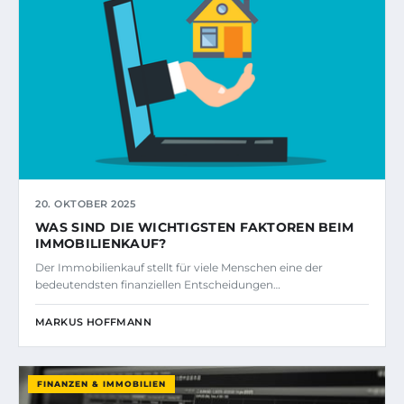
20. OKTOBER 2025
WAS SIND DIE WICHTIGSTEN FAKTOREN BEIM
IMMOBILIENKAUF?
Der Immobilienkauf stellt für viele Menschen eine der
bedeutendsten finanziellen Entscheidungen…
MARKUS HOFFMANN
FINANZEN & IMMOBILIEN