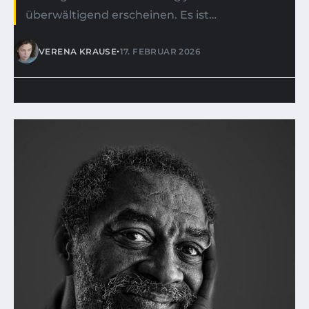
überwältigend erscheinen. Es ist…
•
VERENA KRAUSE
17. FEBRUAR 2026