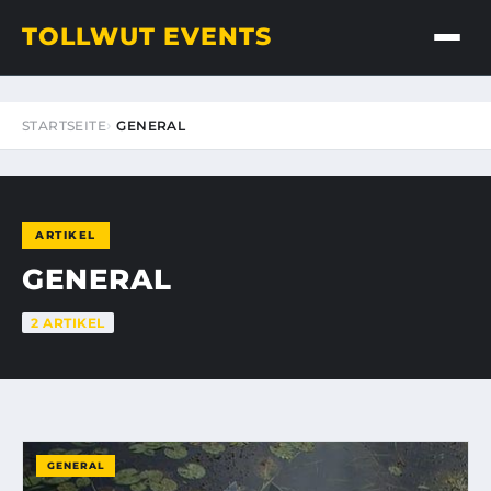
TOLLWUT EVENTS
STARTSEITE
GENERAL
ARTIKEL
GENERAL
2 ARTIKEL
GENERAL