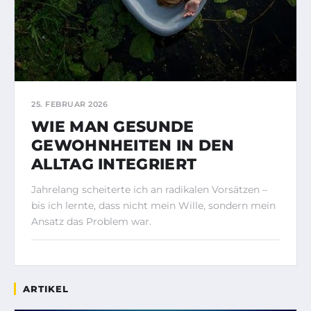
25. FEBRUAR 2026
WIE MAN GESUNDE
GEWOHNHEITEN IN DEN
ALLTAG INTEGRIERT
Jahrelang scheiterte ich an radikalen Vorsätzen –
bis ich lernte, dass nicht mein Wille, sondern mein
Ansatz das Problem war.
ARTIKEL