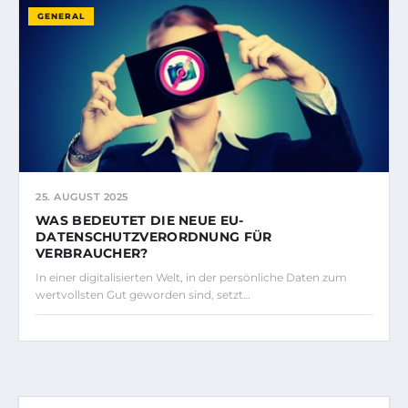
GENERAL
25. AUGUST 2025
WAS BEDEUTET DIE NEUE EU-
DATENSCHUTZVERORDNUNG FÜR
VERBRAUCHER?
In einer digitalisierten Welt, in der persönliche Daten zum
wertvollsten Gut geworden sind, setzt…