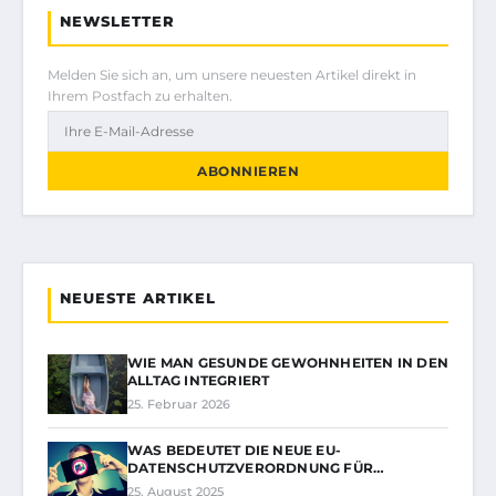
NEWSLETTER
Melden Sie sich an, um unsere neuesten Artikel direkt in
Ihrem Postfach zu erhalten.
ABONNIEREN
NEUESTE ARTIKEL
WIE MAN GESUNDE GEWOHNHEITEN IN DEN
ALLTAG INTEGRIERT
25. Februar 2026
WAS BEDEUTET DIE NEUE EU-
DATENSCHUTZVERORDNUNG FÜR…
25. August 2025