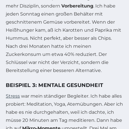
mehr Disziplin, sondern
Vorbereitung
. Ich habe
jeden Sonntag einen großen Behälter mit
geschnittenem Gemüse vorbereitet. Wenn der
Heißhunger kam, aß ich Karotten und Paprika mit
Hummus. Nicht perfekt, aber besser als Chips.
Nach drei Monaten hatte ich meinen
Zuckerkonsum um etwa 40% reduziert. Der
Schlüssel war nicht der Verzicht, sondern die
Bereitstellung einer besseren Alternative.
BEISPIEL 3: MENTALE GESUNDHEIT
Stress
war mein ständiger Begleiter. Ich habe alles
probiert: Meditation, Yoga, Atemübungen. Aber ich
habe es nie durchgehalten, weil ich dachte, ich
müsse 20 Minuten am Tag meditieren. Dann habe
ich auf
Mikro-Momente
umgestellt. Drei Mal am