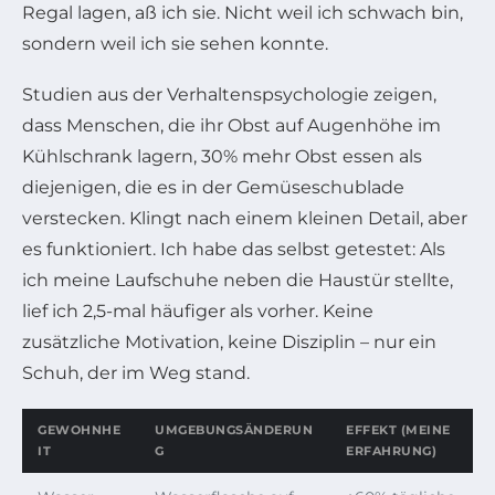
Regal lagen, aß ich sie. Nicht weil ich schwach bin,
sondern weil ich sie sehen konnte.
Studien aus der Verhaltenspsychologie zeigen,
dass Menschen, die ihr Obst auf Augenhöhe im
Kühlschrank lagern, 30% mehr Obst essen als
diejenigen, die es in der Gemüseschublade
verstecken. Klingt nach einem kleinen Detail, aber
es funktioniert. Ich habe das selbst getestet: Als
ich meine Laufschuhe neben die Haustür stellte,
lief ich 2,5-mal häufiger als vorher. Keine
zusätzliche Motivation, keine Disziplin – nur ein
Schuh, der im Weg stand.
GEWOHNHE
UMGEBUNGSÄNDERUN
EFFEKT (MEINE
IT
G
ERFAHRUNG)