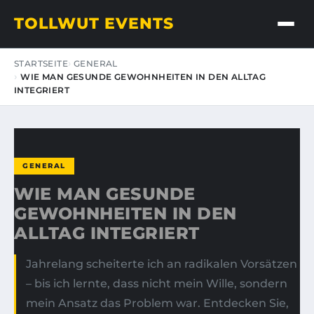
TOLLWUT EVENTS
STARTSEITE
GENERAL
WIE MAN GESUNDE GEWOHNHEITEN IN DEN ALLTAG
INTEGRIERT
GENERAL
WIE MAN GESUNDE
GEWOHNHEITEN IN DEN
ALLTAG INTEGRIERT
Jahrelang scheiterte ich an radikalen Vorsätzen
– bis ich lernte, dass nicht mein Wille, sondern
mein Ansatz das Problem war. Entdecken Sie,