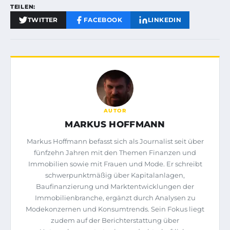
TEILEN:
TWITTER
FACEBOOK
LINKEDIN
AUTOR
MARKUS HOFFMANN
Markus Hoffmann befasst sich als Journalist seit über
fünfzehn Jahren mit den Themen Finanzen und
Immobilien sowie mit Frauen und Mode. Er schreibt
schwerpunktmäßig über Kapitalanlagen,
Baufinanzierung und Marktentwicklungen der
Immobilienbranche, ergänzt durch Analysen zu
Modekonzernen und Konsumtrends. Sein Fokus liegt
zudem auf der Berichterstattung über