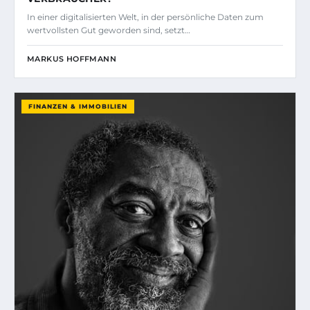
In einer digitalisierten Welt, in der persönliche Daten zum
wertvollsten Gut geworden sind, setzt…
MARKUS HOFFMANN
FINANZEN & IMMOBILIEN