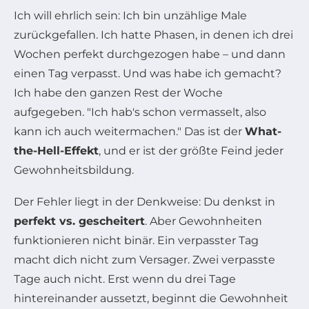
Ich will ehrlich sein: Ich bin unzählige Male
zurückgefallen. Ich hatte Phasen, in denen ich drei
Wochen perfekt durchgezogen habe – und dann
einen Tag verpasst. Und was habe ich gemacht?
Ich habe den ganzen Rest der Woche
aufgegeben. "Ich hab's schon vermasselt, also
kann ich auch weitermachen." Das ist der
What-
the-Hell-Effekt
, und er ist der größte Feind jeder
Gewohnheitsbildung.
Der Fehler liegt in der Denkweise: Du denkst in
perfekt vs. gescheitert
. Aber Gewohnheiten
funktionieren nicht binär. Ein verpasster Tag
macht dich nicht zum Versager. Zwei verpasste
Tage auch nicht. Erst wenn du drei Tage
hintereinander aussetzt, beginnt die Gewohnheit