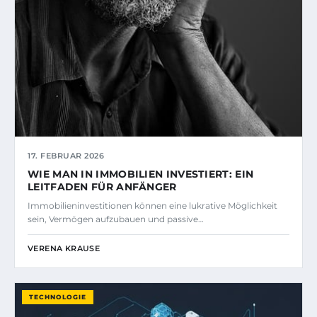
17. FEBRUAR 2026
WIE MAN IN IMMOBILIEN INVESTIERT: EIN
LEITFADEN FÜR ANFÄNGER
Immobilieninvestitionen können eine lukrative Möglichkeit
sein, Vermögen aufzubauen und passive…
VERENA KRAUSE
TECHNOLOGIE