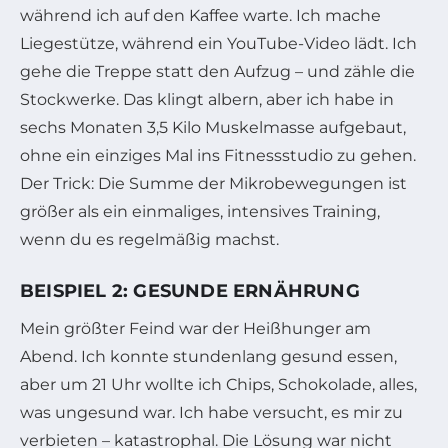
während ich auf den Kaffee warte. Ich mache
Liegestütze, während ein YouTube-Video lädt. Ich
gehe die Treppe statt den Aufzug – und zähle die
Stockwerke. Das klingt albern, aber ich habe in
sechs Monaten 3,5 Kilo Muskelmasse aufgebaut,
ohne ein einziges Mal ins Fitnessstudio zu gehen.
Der Trick: Die Summe der Mikrobewegungen ist
größer als ein einmaliges, intensives Training,
wenn du es regelmäßig machst.
BEISPIEL 2: GESUNDE ERNÄHRUNG
Mein größter Feind war der Heißhunger am
Abend. Ich konnte stundenlang gesund essen,
aber um 21 Uhr wollte ich Chips, Schokolade, alles,
was ungesund war. Ich habe versucht, es mir zu
verbieten – katastrophal. Die Lösung war nicht