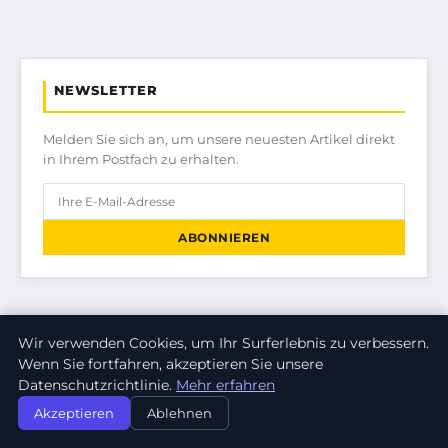
NEWSLETTER
Melden Sie sich an, um unsere neuesten Artikel direkt
in Ihrem Postfach zu erhalten.
ABONNIEREN
Wir verwenden Cookies, um Ihr Surferlebnis zu verbessern.
KATEGORIEN
Wenn Sie fortfahren, akzeptieren Sie unsere
Datenschutzrichtlinie.
Mehr erfahren
FINANZEN & IMMOBILIEN
Akzeptieren
Ablehnen
FRAUEN / MODE