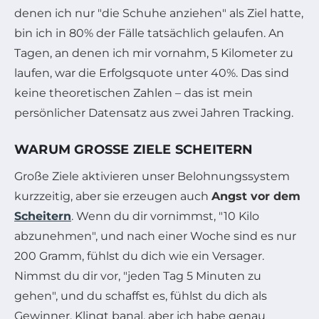
denen ich nur "die Schuhe anziehen" als Ziel hatte,
bin ich in 80% der Fälle tatsächlich gelaufen. An
Tagen, an denen ich mir vornahm, 5 Kilometer zu
laufen, war die Erfolgsquote unter 40%. Das sind
keine theoretischen Zahlen – das ist mein
persönlicher Datensatz aus zwei Jahren Tracking.
WARUM GROSSE ZIELE SCHEITERN
Große Ziele aktivieren unser Belohnungssystem
kurzzeitig, aber sie erzeugen auch
Angst vor dem
Scheitern
. Wenn du dir vornimmst, "10 Kilo
abzunehmen", und nach einer Woche sind es nur
200 Gramm, fühlst du dich wie ein Versager.
Nimmst du dir vor, "jeden Tag 5 Minuten zu
gehen", und du schaffst es, fühlst du dich als
Gewinner. Klingt banal, aber ich habe genau