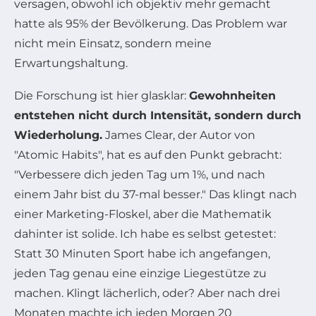
versagen, obwohl ich objektiv mehr gemacht
hatte als 95% der Bevölkerung. Das Problem war
nicht mein Einsatz, sondern meine
Erwartungshaltung.
Die Forschung ist hier glasklar:
Gewohnheiten
entstehen nicht durch Intensität, sondern durch
Wiederholung.
James Clear, der Autor von
"Atomic Habits", hat es auf den Punkt gebracht:
"Verbessere dich jeden Tag um 1%, und nach
einem Jahr bist du 37-mal besser." Das klingt nach
einer Marketing-Floskel, aber die Mathematik
dahinter ist solide. Ich habe es selbst getestet:
Statt 30 Minuten Sport habe ich angefangen,
jeden Tag genau eine einzige Liegestütze zu
machen. Klingt lächerlich, oder? Aber nach drei
Monaten machte ich jeden Morgen 20