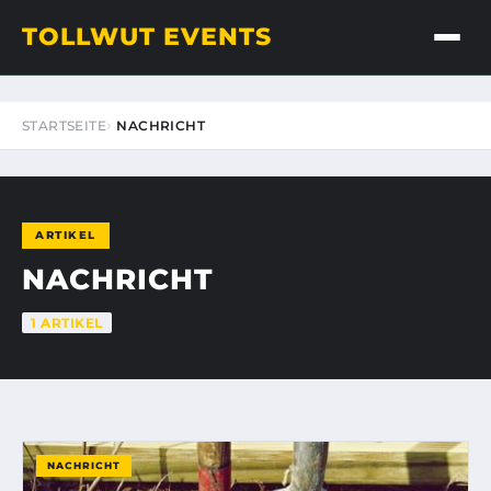
TOLLWUT EVENTS
STARTSEITE
NACHRICHT
ARTIKEL
NACHRICHT
1 ARTIKEL
NACHRICHT