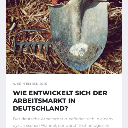
4. SEPTEMBER 2025
WIE ENTWICKELT SICH DER
ARBEITSMARKT IN
DEUTSCHLAND?
Der deutsche Arbeitsmarkt befindet sich in einem
dynamischen Wandel, der durch technologische