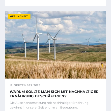
GESUNDHEIT
12. SEPTEMBER 2025
WARUM SOLLTE MAN SICH MIT NACHHALTIGER
ERNÄHRUNG BESCHÄFTIGEN?
Die Auseinandersetzung mit nachhaltiger Ernährung
gewinnt in unserer Zeit enorm an Bedeutung.