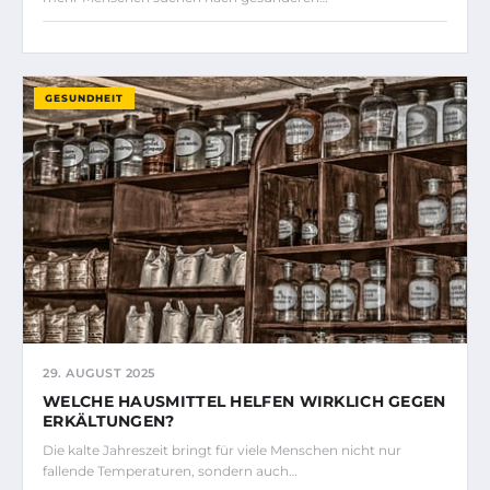
GESUNDHEIT
29. AUGUST 2025
WELCHE HAUSMITTEL HELFEN WIRKLICH GEGEN
ERKÄLTUNGEN?
Die kalte Jahreszeit bringt für viele Menschen nicht nur
fallende Temperaturen, sondern auch…