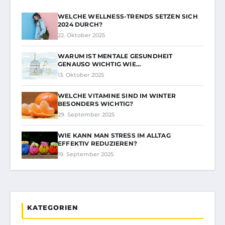
WELCHE WELLNESS-TRENDS SETZEN SICH
2024 DURCH?
22. Oktober 2025
WARUM IST MENTALE GESUNDHEIT
GENAUSO WICHTIG WIE…
13. Oktober 2025
WELCHE VITAMINE SIND IM WINTER
BESONDERS WICHTIG?
29. September 2025
WIE KANN MAN STRESS IM ALLTAG
EFFEKTIV REDUZIEREN?
19. September 2025
KATEGORIEN