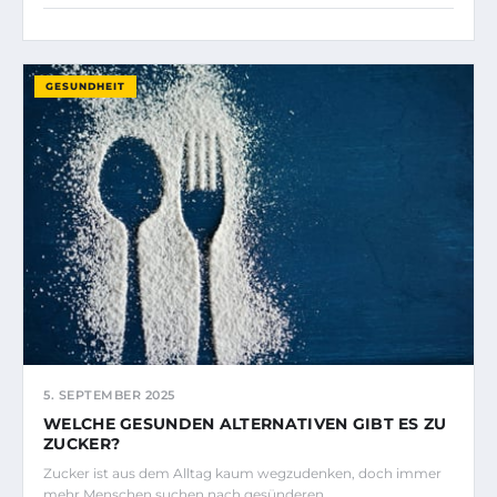
GESUNDHEIT
5. SEPTEMBER 2025
WELCHE GESUNDEN ALTERNATIVEN GIBT ES ZU
ZUCKER?
Zucker ist aus dem Alltag kaum wegzudenken, doch immer
mehr Menschen suchen nach gesünderen…