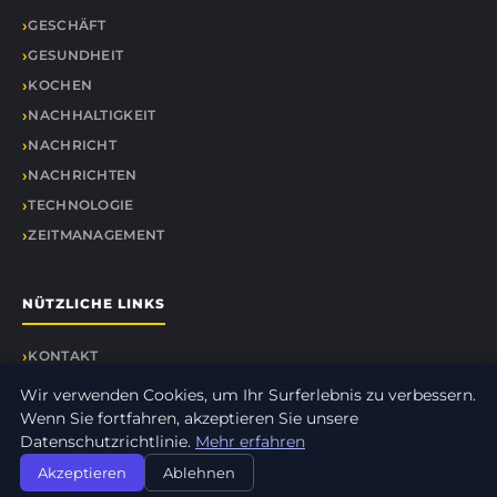
GESCHÄFT
GESUNDHEIT
KOCHEN
NACHHALTIGKEIT
NACHRICHT
NACHRICHTEN
TECHNOLOGIE
ZEITMANAGEMENT
NÜTZLICHE LINKS
KONTAKT
Wir verwenden Cookies, um Ihr Surferlebnis zu verbessern.
Wenn Sie fortfahren, akzeptieren Sie unsere
Datenschutzrichtlinie.
Mehr erfahren
© 2026 Tollwut Events. Alle Rechte vorbehalten.
Akzeptieren
Ablehnen
Über uns
Impressum
Datenschutz
Seitenübersicht