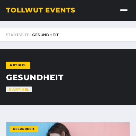
TOLLWUT EVENTS
STARTSEITE
GESUNDHEIT
ARTIKEL
GESUNDHEIT
8 ARTIKEL
GESUNDHEIT