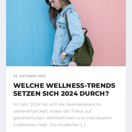
22. OKTOBER 2025
WELCHE WELLNESS-TRENDS
SETZEN SICH 2024 DURCH?
Im Jahr 2024 hat sich die Wellnessbranche
weiterentwickelt, wobei der Fokus auf
ganzheitlichem Wohlbefinden und individuellen
Erlebnissen liegt. Die modernen […]