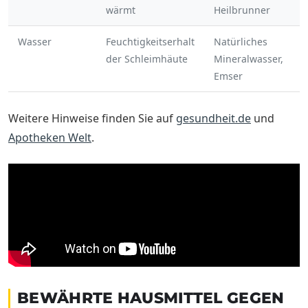
wärmt
Heilbrunner
Wasser
Feuchtigkeitserhalt
Natürliches
der Schleimhäute
Mineralwasser,
Emser
Weitere Hinweise finden Sie auf
gesundheit.de
und
Apotheken Welt
.
BEWÄHRTE HAUSMITTEL GEGEN