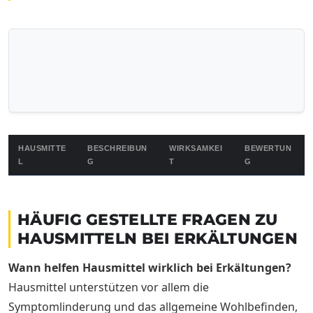
HAUSMITTEL NAME
HAUSMITTE
BESCHREIBUN
WIRKSAMKEI
BEWERTUN
L
G
T
G
Tabelle zur Wirksamkeit verschiedener Hausmittel bei Erkältung
HÄUFIG GESTELLTE FRAGEN ZU
HAUSMITTELN BEI ERKÄLTUNGEN
Wann helfen Hausmittel wirklich bei Erkältungen?
Hausmittel unterstützen vor allem die
Symptomlinderung und das allgemeine Wohlbefinden,