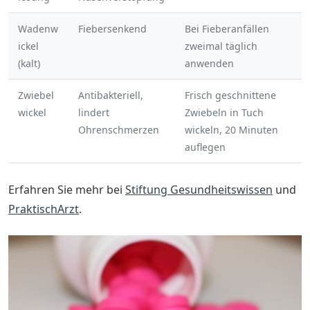
Wadenw
Fiebersenkend
Bei Fieberanfällen
ickel
zweimal täglich
(kalt)
anwenden
Zwiebel
Antibakteriell,
Frisch geschnittene
wickel
lindert
Zwiebeln in Tuch
Ohrenschmerzen
wickeln, 20 Minuten
auflegen
Erfahren Sie mehr bei
Stiftung Gesundheitswissen
und
PraktischArzt
.