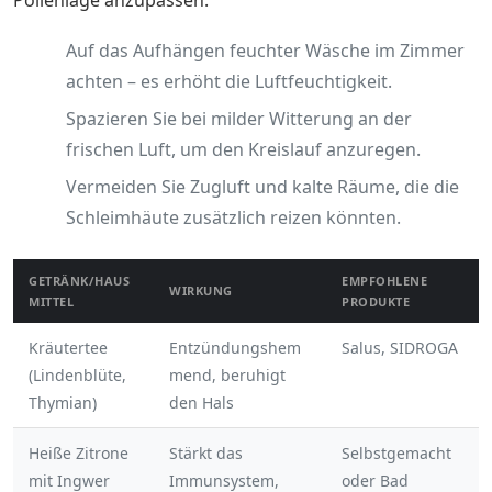
Auf das Aufhängen feuchter Wäsche im Zimmer
achten – es erhöht die Luftfeuchtigkeit.
Spazieren Sie bei milder Witterung an der
frischen Luft, um den Kreislauf anzuregen.
Vermeiden Sie Zugluft und kalte Räume, die die
Schleimhäute zusätzlich reizen könnten.
GETRÄNK/HAUS
EMPFOHLENE
WIRKUNG
MITTEL
PRODUKTE
Kräutertee
Entzündungshem
Salus, SIDROGA
(Lindenblüte,
mend, beruhigt
Thymian)
den Hals
Heiße Zitrone
Stärkt das
Selbstgemacht
mit Ingwer
Immunsystem,
oder Bad