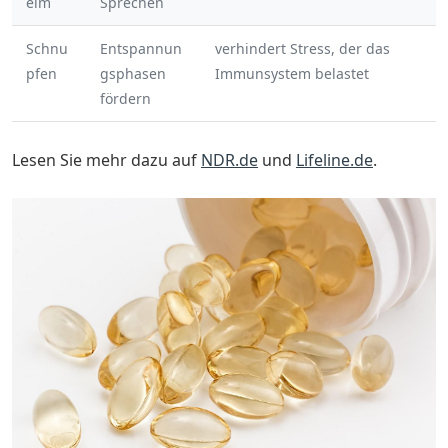
eim
Sprechen
Schnu
Entspannun
verhindert Stress, der das
pfen
gsphasen
Immunsystem belastet
fördern
Lesen Sie mehr dazu auf
NDR.de
und
Lifeline.de
.