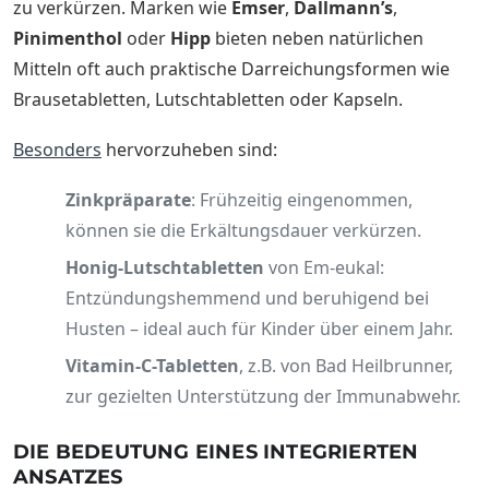
zu verkürzen. Marken wie
Emser
,
Dallmann’s
,
Pinimenthol
oder
Hipp
bieten neben natürlichen
Mitteln oft auch praktische Darreichungsformen wie
Brausetabletten, Lutschtabletten oder Kapseln.
Besonders
hervorzuheben sind:
Zinkpräparate
: Frühzeitig eingenommen,
können sie die Erkältungsdauer verkürzen.
Honig-Lutschtabletten
von Em-eukal:
Entzündungshemmend und beruhigend bei
Husten – ideal auch für Kinder über einem Jahr.
Vitamin-C-Tabletten
, z.B. von Bad Heilbrunner,
zur gezielten Unterstützung der Immunabwehr.
DIE BEDEUTUNG EINES INTEGRIERTEN
ANSATZES