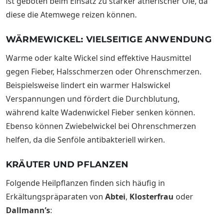
ist geboten beim Einsatz zu starker ätherischer Öle, da
diese die Atemwege reizen können.
WÄRMEWICKEL: VIELSEITIGE ANWENDUNG
Warme oder kalte Wickel sind effektive Hausmittel
gegen Fieber, Halsschmerzen oder Ohrenschmerzen.
Beispielsweise lindert ein warmer Halswickel
Verspannungen und fördert die Durchblutung,
während kalte Wadenwickel Fieber senken können.
Ebenso können Zwiebelwickel bei Ohrenschmerzen
helfen, da die Senföle antibakteriell wirken.
KRÄUTER UND PFLANZEN
Folgende Heilpflanzen finden sich häufig in
Erkältungspräparaten von
Abtei
,
Klosterfrau
oder
Dallmann’s
: