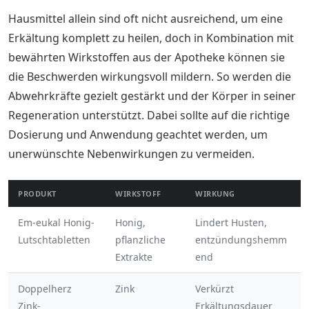
Hausmittel allein sind oft nicht ausreichend, um eine
Erkältung komplett zu heilen, doch in Kombination mit
bewährten Wirkstoffen aus der Apotheke können sie
die Beschwerden wirkungsvoll mildern. So werden die
Abwehrkräfte gezielt gestärkt und der Körper in seiner
Regeneration unterstützt. Dabei sollte auf die richtige
Dosierung und Anwendung geachtet werden, um
unerwünschte Nebenwirkungen zu vermeiden.
PRODUKT
WIRKSTOFF
WIRKUNG
Em-eukal Honig-
Honig,
Lindert Husten,
Lutschtabletten
pflanzliche
entzündungshemm
Extrakte
end
Doppelherz
Zink
Verkürzt
Zink-
Erkältungsdauer