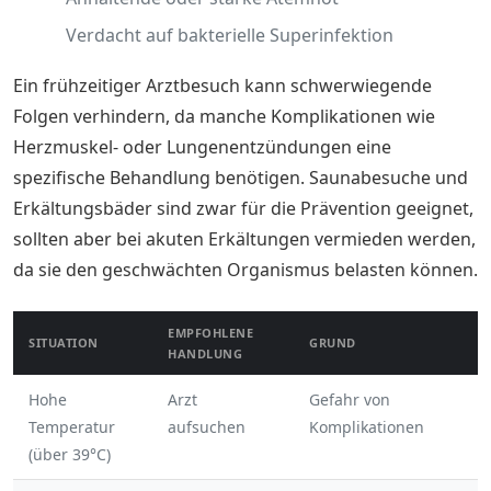
Verdacht auf bakterielle Superinfektion
Ein frühzeitiger Arztbesuch kann schwerwiegende
Folgen verhindern, da manche Komplikationen wie
Herzmuskel- oder Lungenentzündungen eine
spezifische Behandlung benötigen. Saunabesuche und
Erkältungsbäder sind zwar für die Prävention geeignet,
sollten aber bei akuten Erkältungen vermieden werden,
da sie den geschwächten Organismus belasten können.
EMPFOHLENE
SITUATION
GRUND
HANDLUNG
Hohe
Arzt
Gefahr von
Temperatur
aufsuchen
Komplikationen
(über 39°C)