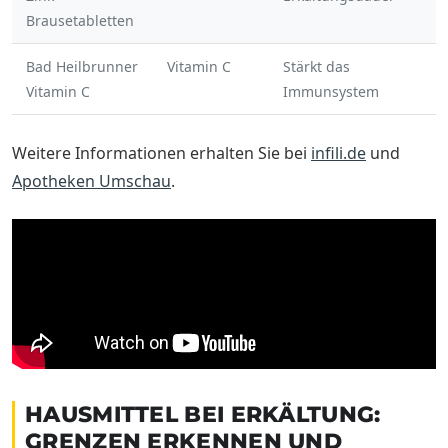
Brausetabletten
Bad Heilbrunner
Vitamin C
Stärkt das
Vitamin C
Immunsystem
Weitere Informationen erhalten Sie bei
infili.de
und
Apotheken Umschau
.
HAUSMITTEL BEI ERKÄLTUNG:
GRENZEN ERKENNEN UND