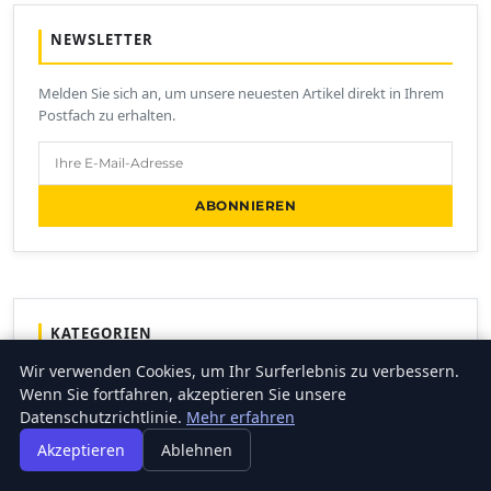
NEWSLETTER
Melden Sie sich an, um unsere neuesten Artikel direkt in Ihrem
Postfach zu erhalten.
ABONNIEREN
KATEGORIEN
Wir verwenden Cookies, um Ihr Surferlebnis zu verbessern.
Wenn Sie fortfahren, akzeptieren Sie unsere
FINANZEN & IMMOBILIEN
Datenschutzrichtlinie.
Mehr erfahren
FRAUEN / MODE
Akzeptieren
Ablehnen
GENERAL