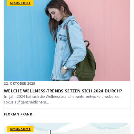
GESUNDHEIT
22. OKTOBER 2025
WELCHE WELLNESS-TRENDS SETZEN SICH 2024 DURCH?
Im Jahr 2024 hat sich die Wellnessbranche weiterentwickelt, wobei der
Fokus auf ganzheitlichem…
FLORIAN FRANK
GESUNDHEIT