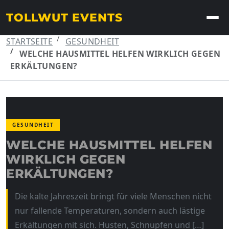
TOLLWUT EVENTS
STARTSEITE
GESUNDHEIT
WELCHE HAUSMITTEL HELFEN WIRKLICH GEGEN
ERKÄLTUNGEN?
GESUNDHEIT
WELCHE HAUSMITTEL HELFEN
WIRKLICH GEGEN
ERKÄLTUNGEN?
Die kalte Jahreszeit bringt für viele Menschen nicht
nur fallende Temperaturen, sondern auch lästige
Erkältungen mit sich. Husten, Schnupfen und […]