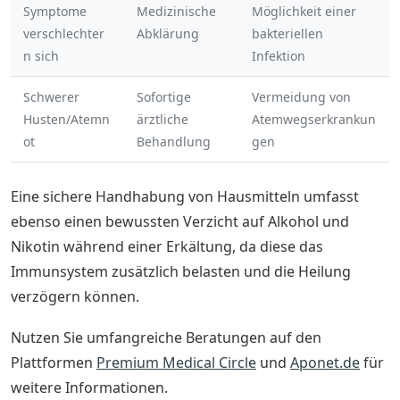
Symptome
Medizinische
Möglichkeit einer
verschlechter
Abklärung
bakteriellen
n sich
Infektion
Schwerer
Sofortige
Vermeidung von
Husten/Atemn
ärztliche
Atemwegserkrankun
ot
Behandlung
gen
Eine sichere Handhabung von Hausmitteln umfasst
ebenso einen bewussten Verzicht auf Alkohol und
Nikotin während einer Erkältung, da diese das
Immunsystem zusätzlich belasten und die Heilung
verzögern können.
Nutzen Sie umfangreiche Beratungen auf den
Plattformen
Premium Medical Circle
und
Aponet.de
für
weitere Informationen.