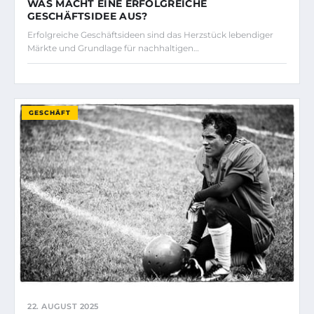
WAS MACHT EINE ERFOLGREICHE
GESCHÄFTSIDEE AUS?
Erfolgreiche Geschäftsideen sind das Herzstück lebendiger
Märkte und Grundlage für nachhaltigen…
GESCHÄFT
22. AUGUST 2025