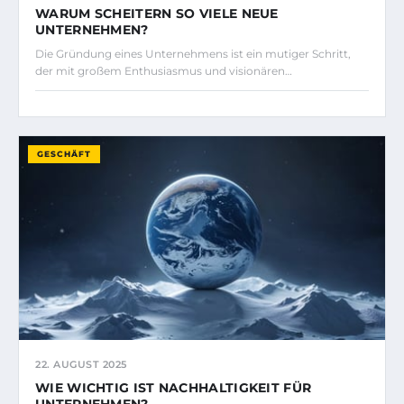
WARUM SCHEITERN SO VIELE NEUE
UNTERNEHMEN?
Die Gründung eines Unternehmens ist ein mutiger Schritt,
der mit großem Enthusiasmus und visionären…
GESCHÄFT
22. AUGUST 2025
WIE WICHTIG IST NACHHALTIGKEIT FÜR