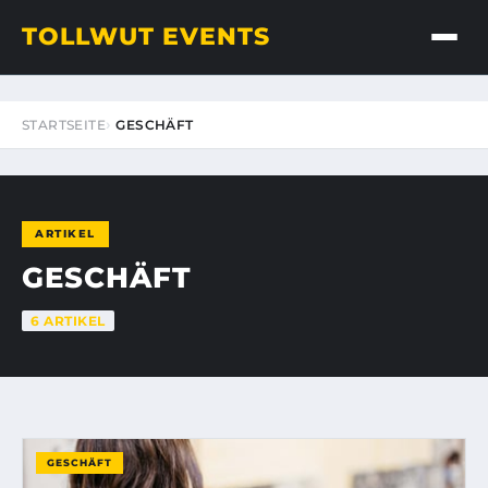
TOLLWUT EVENTS
STARTSEITE
GESCHÄFT
ARTIKEL
GESCHÄFT
6 ARTIKEL
GESCHÄFT