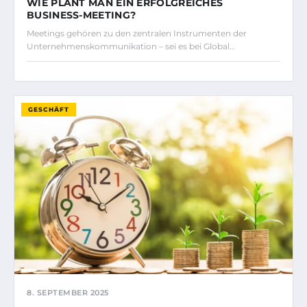
WIE PLANT MAN EIN ERFOLGREICHES
BUSINESS-MEETING?
Meetings gehören zu den zentralen Instrumenten der
Unternehmenskommunikation – sei es bei Global…
GESCHÄFT
8. SEPTEMBER 2025