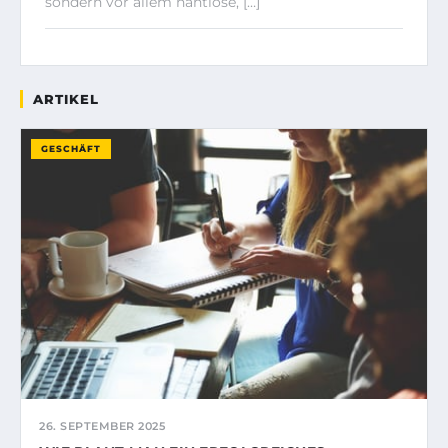
sondern vor allem nahtlose, […]
ARTIKEL
GESCHÄFT
26. SEPTEMBER 2025