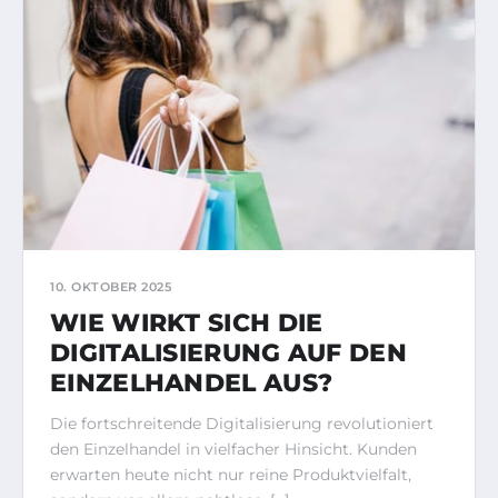
10. OKTOBER 2025
WIE WIRKT SICH DIE
DIGITALISIERUNG AUF DEN
EINZELHANDEL AUS?
Die fortschreitende Digitalisierung revolutioniert
den Einzelhandel in vielfacher Hinsicht. Kunden
erwarten heute nicht nur reine Produktvielfalt,