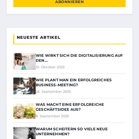
ABONNIEREN
NEUESTE ARTIKEL
WIE WIRKT SICH DIE DIGITALISIERUNG AUF
DEN…
10. Oktober 2025
WIE PLANT MAN EIN ERFOLGREICHES
BUSINESS-MEETING?
26. September 2025
WAS MACHT EINE ERFOLGREICHE
GESCHÄFTSIDEE AUS?
8. September 2025
WARUM SCHEITERN SO VIELE NEUE
UNTERNEHMEN?