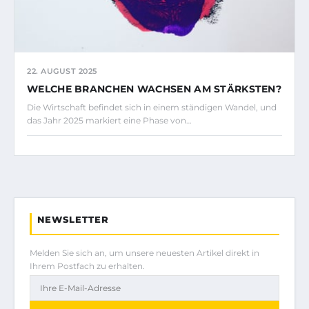
22. AUGUST 2025
WELCHE BRANCHEN WACHSEN AM STÄRKSTEN?
Die Wirtschaft befindet sich in einem ständigen Wandel, und
das Jahr 2025 markiert eine Phase von…
NEWSLETTER
Melden Sie sich an, um unsere neuesten Artikel direkt in
Ihrem Postfach zu erhalten.