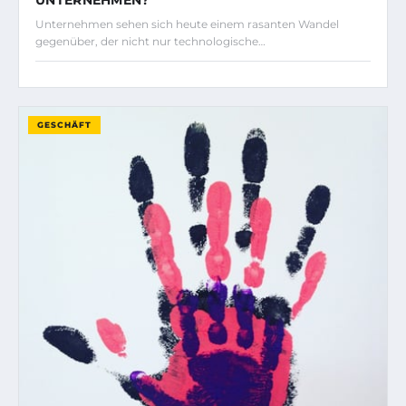
UNTERNEHMEN?
Unternehmen sehen sich heute einem rasanten Wandel
gegenüber, der nicht nur technologische…
GESCHÄFT