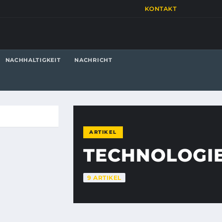
KONTAKT
NACHHALTIGKEIT
NACHRICHT
ARTIKEL
TECHNOLOGI
9 ARTIKEL