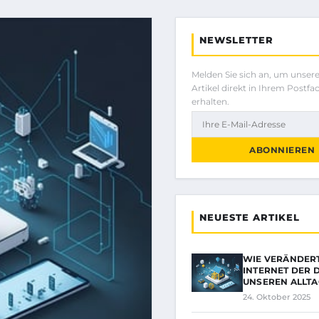
NEWSLETTER
Melden Sie sich an, um unser
Artikel direkt in Ihrem Postfa
erhalten.
ABONNIEREN
NEUESTE ARTIKEL
WIE VERÄNDER
INTERNET DER 
UNSEREN ALLTA
24. Oktober 2025