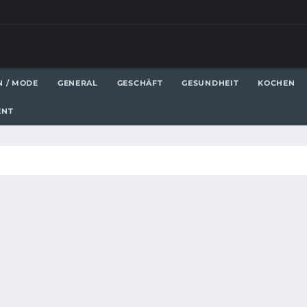
N / MODE
GENERAL
GESCHÄFT
GESUNDHEIT
KOCHEN
ENT