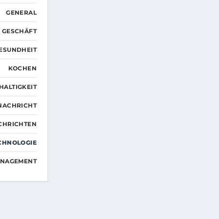
GENERAL
GESCHÄFT
ESUNDHEIT
KOCHEN
HALTIGKEIT
NACHRICHT
CHRICHTEN
CHNOLOGIE
ANAGEMENT