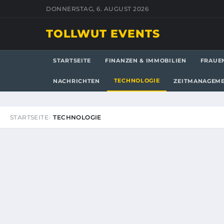
DONNERSTAG, 6. AUGUST 2026
TOLLWUT EVENTS
STARTSEITE
FINANZEN & IMMOBILIEN
FRAUE
TECHNOLOGIE
NACHRICHTEN
ZEITMANAGEM
STARTSEITE
TECHNOLOGIE