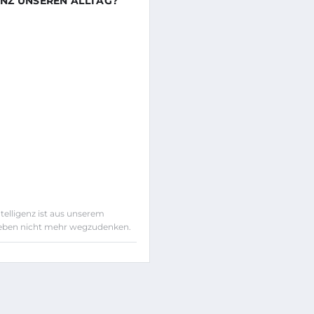
ENZ UNSEREN ALLTAG?
telligenz ist aus unserem
ben nicht mehr wegzudenken.