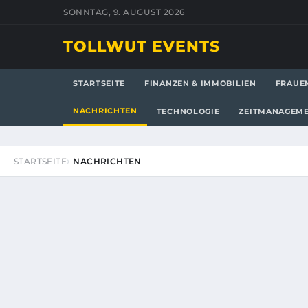
SONNTAG, 9. AUGUST 2026
TOLLWUT EVENTS
STARTSEITE
FINANZEN & IMMOBILIEN
FRAUE
NACHRICHTEN
TECHNOLOGIE
ZEITMANAGEM
STARTSEITE
NACHRICHTEN