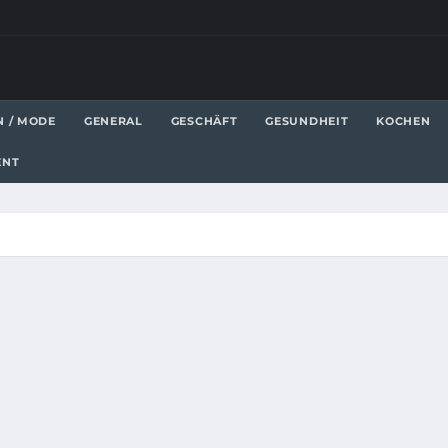
N / MODE
GENERAL
GESCHÄFT
GESUNDHEIT
KOCHEN
ENT