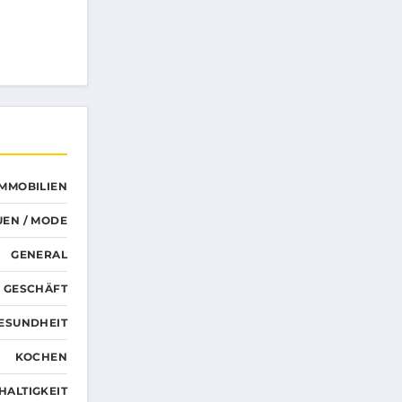
EN…
IMMOBILIEN
UEN / MODE
GENERAL
GESCHÄFT
ESUNDHEIT
KOCHEN
HALTIGKEIT