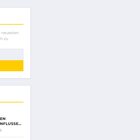
e neuesten
ch zu
LEN
INFLUSSEN
5