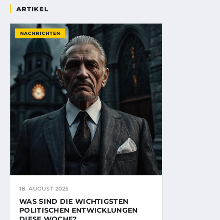
ARTIKEL
NACHRICHTEN
18. AUGUST 2025
WAS SIND DIE WICHTIGSTEN
POLITISCHEN ENTWICKLUNGEN
DIESE WOCHE?