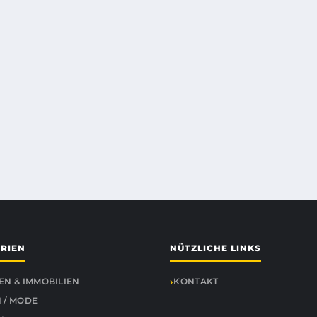
RIEN
NÜTZLICHE LINKS
EN & IMMOBILIEN
KONTAKT
 / MODE