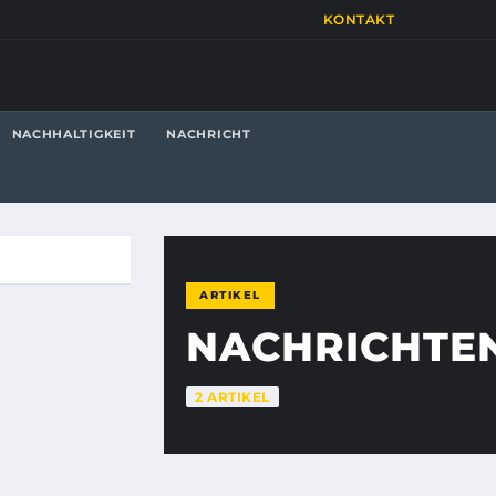
KONTAKT
NACHHALTIGKEIT
NACHRICHT
ARTIKEL
NACHRICHTE
2 ARTIKEL