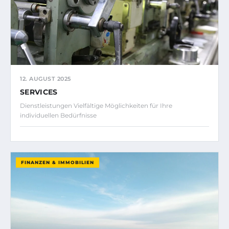
12. AUGUST 2025
SERVICES
Dienstleistungen Vielfältige Möglichkeiten für Ihre
individuellen Bedürfnisse
FINANZEN & IMMOBILIEN