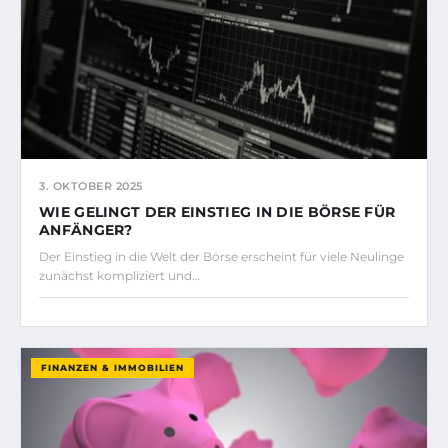
3. OKTOBER 2025
WIE GELINGT DER EINSTIEG IN DIE BÖRSE FÜR
ANFÄNGER?
Der Einstieg in die Welt der Börse erscheint für viele Neulinge
zunächst kompliziert und…
FINANZEN & IMMOBILIEN