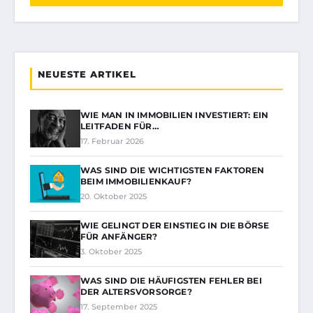
NEUESTE ARTIKEL
WIE MAN IN IMMOBILIEN INVESTIERT: EIN
LEITFADEN FÜR…
17. Februar 2026
WAS SIND DIE WICHTIGSTEN FAKTOREN
BEIM IMMOBILIENKAUF?
20. Oktober 2025
WIE GELINGT DER EINSTIEG IN DIE BÖRSE
FÜR ANFÄNGER?
3. Oktober 2025
WAS SIND DIE HÄUFIGSTEN FEHLER BEI
DER ALTERSVORSORGE?
17. September 2025