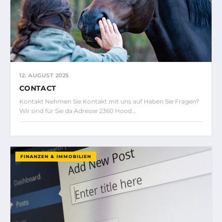
12. AUGUST 2025
CONTACT
Kontakt Nehmen Sie Kontakt mit uns auf Haben Sie Fragen?
Wir sind für Sie da Adresse 2360 Hood…
FINANZEN & IMMOBILIEN