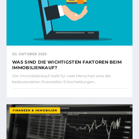
20. OKTOBER 2025
WAS SIND DIE WICHTIGSTEN FAKTOREN BEIM
IMMOBILIENKAUF?
Der Immobilienkauf stellt für viele Menschen eine der
bedeutendsten finanziellen Entscheidungen…
FINANZEN & IMMOBILIEN