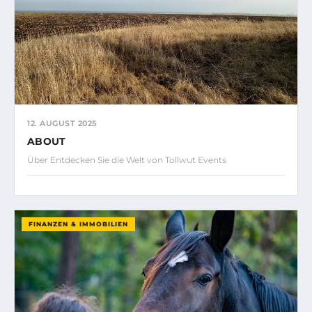
12. AUGUST 2025
ABOUT
Über Entdecken Sie die Welt von Tollwut Events
FINANZEN & IMMOBILIEN