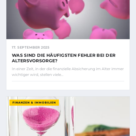
17. SEPTEMBER 2025
WAS SIND DIE HÄUFIGSTEN FEHLER BEI DER
ALTERSVORSORGE?
In einer Zeit, in der die finanzielle Absicherung im Alter immer
wichtiger wird, stellen viele…
FINANZEN & IMMOBILIEN