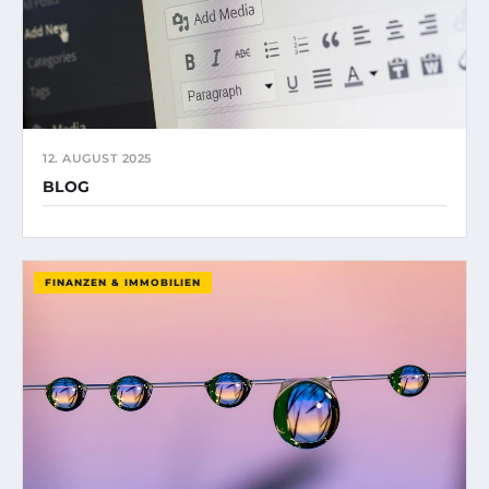
12. AUGUST 2025
BLOG
FINANZEN & IMMOBILIEN