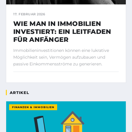
17. FEBRUAR 2026
WIE MAN IN IMMOBILIEN
INVESTIERT: EIN LEITFADEN
FÜR ANFÄNGER
Immobilieninvestitionen können eine lukrative
Möglichkeit sein, Vermögen aufzubauen und
passive Einkommensströme zu generieren.
ARTIKEL
FINANZEN & IMMOBILIEN