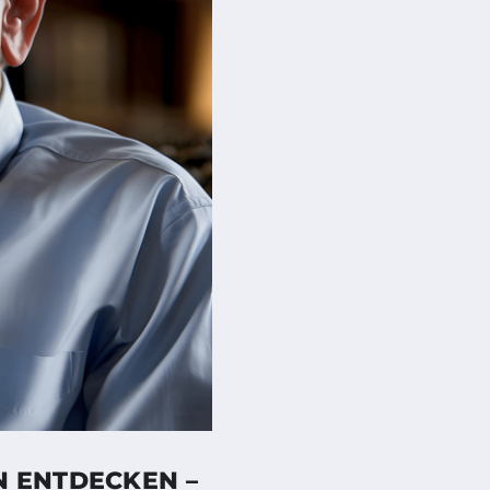
N ENTDECKEN –