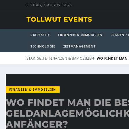
FREITAG, 7. AUGUST 2026
TOLLWUT EVENTS
STARTSEITE
FINANZEN & IMMOBILIEN
FRAUEN /
TECHNOLOGIE
ZEITMANAGEMENT
STARTSEITE
FINANZEN & IMMOBILIEN
WO FINDET MAN 
FINANZEN & IMMOBILIEN
WO FINDET MAN DIE B
GELDANLAGEMÖGLICHK
ANFÄNGER?