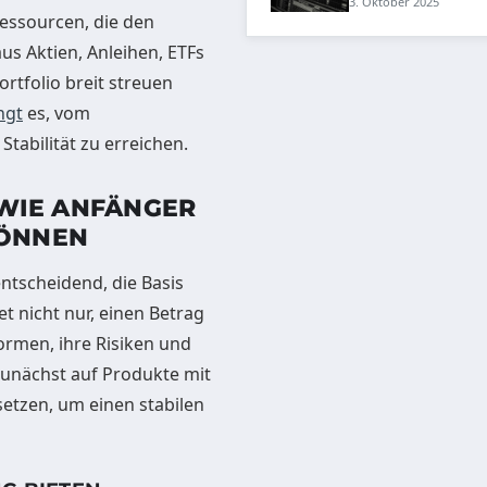
3. Oktober 2025
essourcen, die den
aus Aktien, Anleihen, ETFs
rtfolio breit streuen
ngt
es, vom
 Stabilität zu erreichen.
WIE ANFÄNGER
KÖNNEN
entscheidend, die Basis
t nicht nur, einen Betrag
ormen, ihre Risiken und
zunächst auf Produkte mit
etzen, um einen stabilen