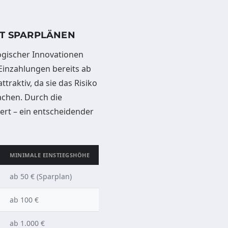
IT SPARPLÄNEN
logischer Innovationen
 Einzahlungen bereits ab
traktiv, da sie das Risiko
achen. Durch die
rt – ein entscheidender
MINIMALE EINSTIEGSHÖHE
ab 50 € (Sparplan)
ab 100 €
ab 1.000 €