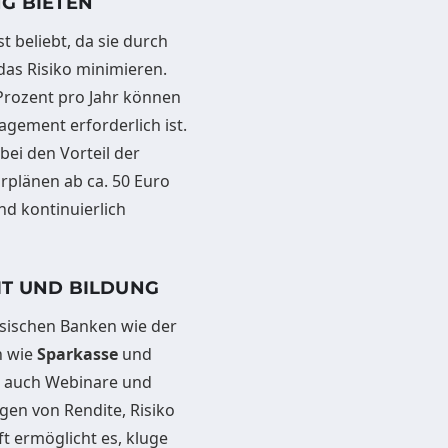
NG BIETEN
 beliebt, da sie durch
das Risiko minimieren.
 Prozent pro Jahr können
agement erforderlich ist.
bei den Vorteil der
rplänen ab ca. 50 Euro
nd kontinuierlich
IT UND BILDUNG
assischen Banken wie der
n wie
Sparkasse
und
n auch Webinare und
gen von Rendite, Risiko
t ermöglicht es, kluge