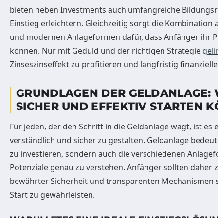
bieten neben Investments auch umfangreiche Bildungsr
Einstieg erleichtern. Gleichzeitig sorgt die Kombination 
und modernen Anlageformen dafür, dass Anfänger ihr Po
können. Nur mit Geduld und der richtigen Strategie
geli
Zinseszinseffekt zu profitieren und langfristig finanzielle
GRUNDLAGEN DER GELDANLAGE: 
SICHER UND EFFEKTIV STARTEN 
Für jeden, der den Schritt in die Geldanlage wagt, ist es 
verständlich und sicher zu gestalten. Geldanlage bedeute
zu investieren, sondern auch die verschiedenen Anlagef
Potenziale genau zu verstehen. Anfänger sollten daher 
bewährter Sicherheit und transparenten Mechanismen s
Start zu gewährleisten.