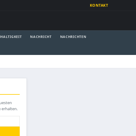
KONTAKT
HALTIGKEIT
NACHRICHT
NACHRICHTEN
euesten
u erhalten.