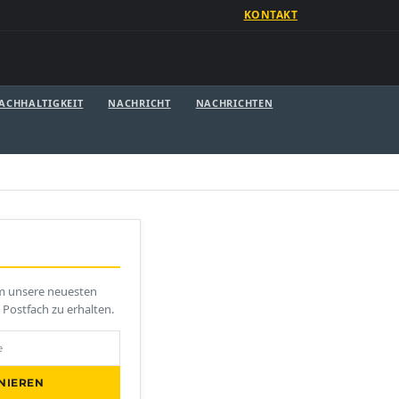
KONTAKT
ACHHALTIGKEIT
NACHRICHT
NACHRICHTEN
um unsere neuesten
m Postfach zu erhalten.
NIEREN