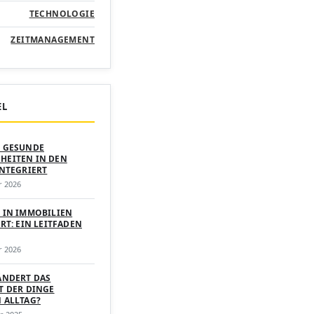
TECHNOLOGIE
ZEITMANAGEMENT
EL
 GESUNDE
EITEN IN DEN
INTEGRIERT
r 2026
 IN IMMOBILIEN
RT: EIN LEITFADEN
r 2026
ÄNDERT DAS
T DER DINGE
 ALLTAG?