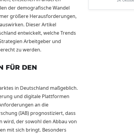
24. Oktobe
len der demografische Wandel
mmer größere Herausforderungen,
auswirken. Dieser Artikel
tschland entwickelt, welche Trends
Strategien Arbeitgeber und
erecht zu werden.
N FÜR DEN
marktes in Deutschland maßgeblich.
erung und digitale Plattformen
 Anforderungen an die
rschung (IAB) prognostiziert, dass
hen wird, der sowohl den Abbau von
n mit sich bringt. Besonders