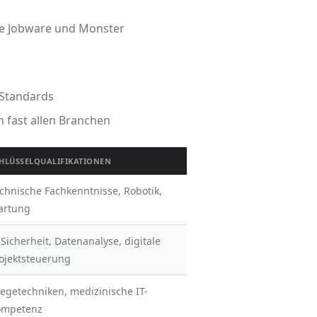
ie Jobware und Monster
 Standards
 fast allen Branchen
HLÜSSELQUALIFIKATIONEN
chnische Fachkenntnisse, Robotik,
artung
-Sicherheit, Datenanalyse, digitale
ojektsteuerung
legetechniken, medizinische IT-
ompetenz