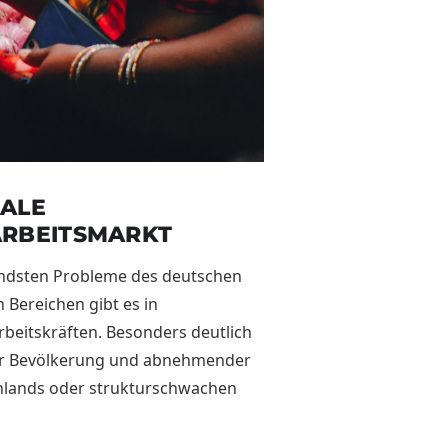
ALE
ARBEITSMARKT
gendsten Probleme des deutschen
 Bereichen gibt es in
rbeitskräften. Besonders deutlich
der Bevölkerung und abnehmender
schlands oder strukturschwachen