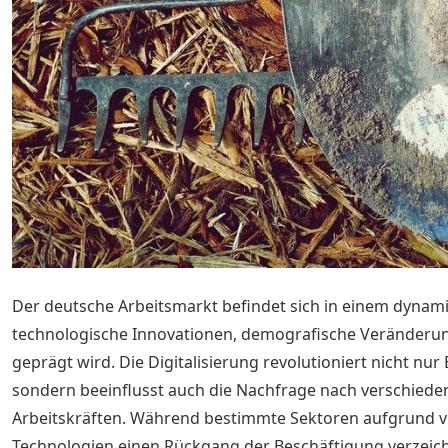
Der deutsche Arbeitsmarkt befindet sich in einem dynam
technologische Innovationen, demografische Veränderun
geprägt wird. Die Digitalisierung revolutioniert nicht nur
sondern beeinflusst auch die Nachfrage nach verschiede
Arbeitskräften. Während bestimmte Sektoren aufgrund 
Technologien einen Rückgang der Beschäftigung verzeic