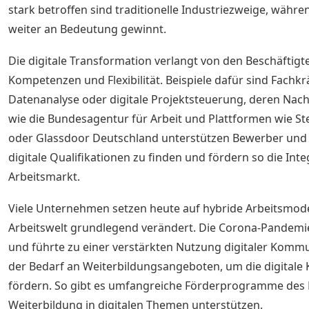
stark betroffen sind traditionelle Industriezweige, währe
weiter an Bedeutung gewinnt.
Die digitale Transformation verlangt von den Beschäfti
Kompetenzen und Flexibilität. Beispiele dafür sind Fachkrä
Datenanalyse oder digitale Projektsteuerung, deren Nach
wie die Bundesagentur für Arbeit und Plattformen wie S
oder Glassdoor Deutschland unterstützen Bewerber und 
digitale Qualifikationen zu finden und fördern so die Integ
Arbeitsmarkt.
Viele Unternehmen setzen heute auf hybride Arbeitsmode
Arbeitswelt grundlegend verändert. Die Corona-Pandemie
und führte zu einer verstärkten Nutzung digitaler Kommun
der Bedarf an Weiterbildungsangeboten, um die digital
fördern. So gibt es umfangreiche Förderprogramme des B
Weiterbildung in digitalen Themen unterstützen.