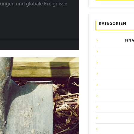
ungen und globale Ereignisse
KATEGORIEN
FIN