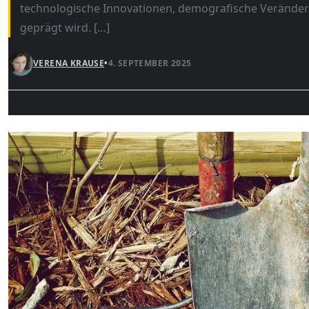
technologische Innovationen, demografische Veränder
geprägt wird. […]
VERENA KRAUSE
•
4. SEPTEMBER 2025