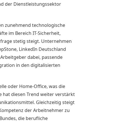
nd der Dienstleistungssektor
gten zunehmend technologische
fte im Bereich IT-Sicherheit,
frage stetig steigt. Unternehmen
tepStone, LinkedIn Deutschland
Arbeitgeber dabei, passende
ration in den digitalisierten
lle oder Home-Office, was die
 hat diesen Trend weiter verstärkt
ikationsmittel. Gleichzeitig steigt
e Kompetenz der Arbeitnehmer zu
undes, die berufliche