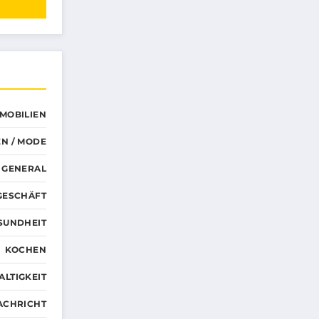
MMOBILIEN
N / MODE
GENERAL
GESCHÄFT
SUNDHEIT
KOCHEN
LTIGKEIT
ACHRICHT