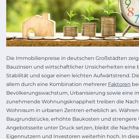
Die Immobilienpreise in deutschen Großstädten zeig
Bauzinsen und wirtschaftlicher Unsicherheiten eine
Stabilität und sogar einen leichten Aufwärtstrend. D
allem durch eine Kombination mehrerer
Faktoren
bed
Bevölkerungswachstum, Urbanisierung sowie eine i
zunehmende Wohnungsknappheit treiben die Nach
Wohnraum in urbanen Zentren erheblich an. Während
Baugrundstücke, erhöhte Baukosten und strengere
Angebotsseite unter Druck setzen, bleibt die Nachfra
Eigennutzern und Investoren weiterhin hoch. In di