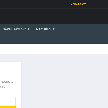
KONTAKT
NACHHALTIGKEIT
NACHRICHT
e neuesten
h zu