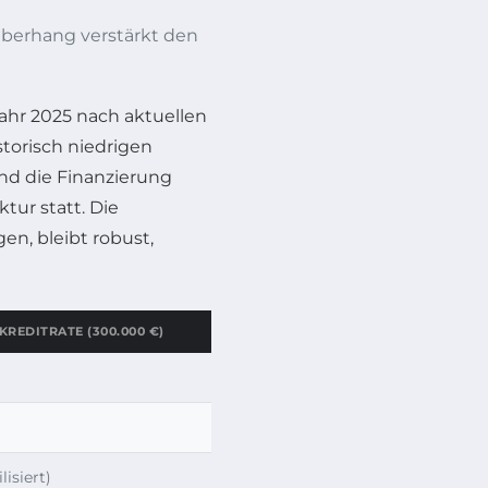
berhang verstärkt den
Jahr 2025 nach aktuellen
storisch niedrigen
nd die Finanzierung
tur statt. Die
en, bleibt robust,
REDITRATE (300.000 €)
lisiert)