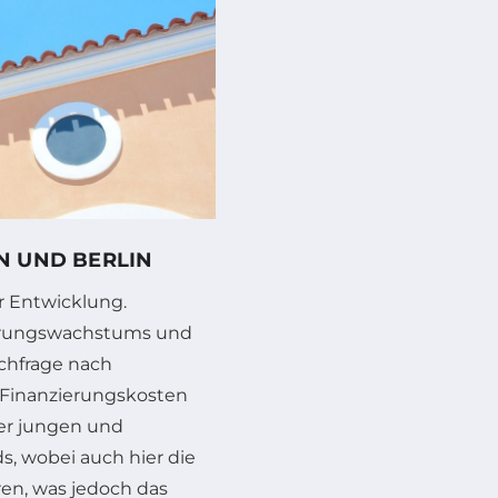
N UND BERLIN
r Entwicklung.
erungswachstums und
achfrage nach
Finanzierungskosten
iner jungen und
, wobei auch hier die
ren, was jedoch das