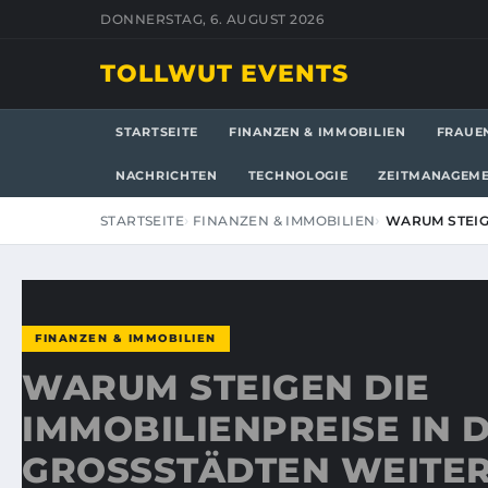
DONNERSTAG, 6. AUGUST 2026
TOLLWUT EVENTS
STARTSEITE
FINANZEN & IMMOBILIEN
FRAUE
NACHRICHTEN
TECHNOLOGIE
ZEITMANAGEM
STARTSEITE
FINANZEN & IMMOBILIEN
WARUM STEIG
FINANZEN & IMMOBILIEN
WARUM STEIGEN DIE
IMMOBILIENPREISE IN 
GROSSSTÄDTEN WEITER