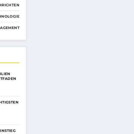
HRICHTEN
HNOLOGIE
NAGEMENT
ILIEN
EITFADEN
HTIGSTEN
INSTIEG