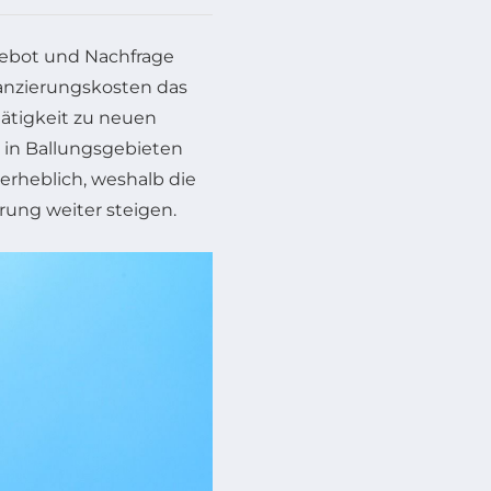
gebot und Nachfrage
anzierungskosten das
ätigkeit zu neuen
 in Ballungsgebieten
rheblich, weshalb die
rung weiter steigen.