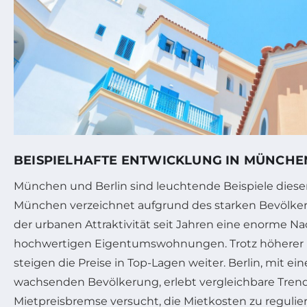
BEISPIELHAFTE ENTWICKLUNG IN MÜNCHE
München und Berlin sind leuchtende Beispiele diese
München verzeichnet aufgrund des starken Bevölk
der urbanen Attraktivität seit Jahren eine enorme N
hochwertigen Eigentumswohnungen. Trotz höherer 
steigen die Preise in Top-Lagen weiter. Berlin, mit e
wachsenden Bevölkerung, erlebt vergleichbare Trends
Mietpreisbremse versucht, die Mietkosten zu regulie