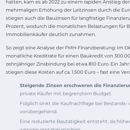
hatten, kam es ab 2022 zu einem rapiden Anstieg der 
mehrmaligen Erhöhung der Leitzinsen durch die Eur
stiegen auch die Bauzinsen für langfristige Finanzier
Prozent, wodurch die monatlichen Belastungen für 
Immobilienkäufer deutlich zunahmen.
So zeigt eine Analyse der FMH-Finanzberatung: Im Ok
monatliche Kreditrate für einen Baukredit von 300.0
zehnjähriger Zinsbindung bei etwa 810 Euro. Ein Jah
stiegen diese Kosten auf ca. 1.500 Euro – fast eine Ve
Steigende Zinsen erschweren die Finanzieru
private Käufer mit begrenztem Budget.
Folglich sinkt die Kaufnachfrage bei Bestands
vorübergehend.
Eine reduzierte Bautätigkeit entsteht, da höhe
weniger rentabel machen.