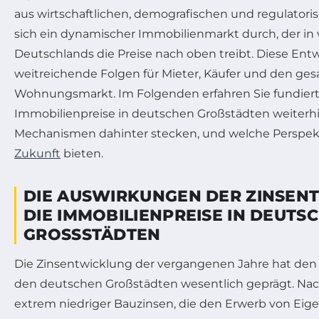
aus wirtschaftlichen, demografischen und regulatoris
sich ein dynamischer Immobilienmarkt durch, der in 
Deutschlands die Preise nach oben treibt. Diese Ent
weitreichende Folgen für Mieter, Käufer und den ge
Wohnungsmarkt. Im Folgenden erfahren Sie fundiert
Immobilienpreise in deutschen Großstädten weiterhi
Mechanismen dahinter stecken, und welche Perspekti
Zukunft
bieten.
DIE AUSWIRKUNGEN DER ZINSEN
DIE IMMOBILIENPREISE IN DEUTS
GROSSSTÄDTEN
Die Zinsentwicklung der vergangenen Jahre hat den
den deutschen Großstädten wesentlich geprägt. Nac
extrem niedriger Bauzinsen, die den Erwerb von Eig