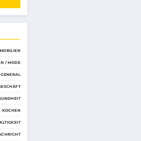
MMOBILIEN
N / MODE
GENERAL
GESCHÄFT
SUNDHEIT
KOCHEN
LTIGKEIT
ACHRICHT