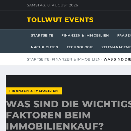
SAMSTAG, 8. AUGUST 2026
TOLLWUT EVENTS
STARTSEITE
FINANZEN & IMMOBILIEN
FRAUE
NACHRICHTEN
TECHNOLOGIE
ZEITMANAGEM
STARTSEITE
FINANZEN & IMMOBILIEN
WAS SIND DI
FINANZEN & IMMOBILIEN
WAS SIND DIE WICHTIG
FAKTOREN BEIM
IMMOBILIENKAUF?