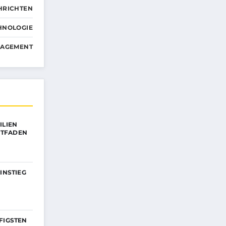
HRICHTEN
HNOLOGIE
NAGEMENT
ILIEN
EITFADEN
INSTIEG
FIGSTEN