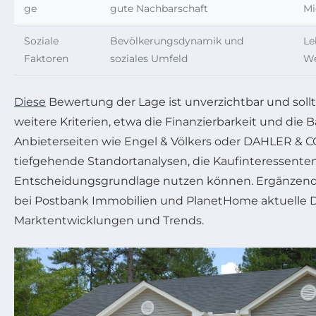
ge
gute Nachbarschaft
Mi
Soziale
Bevölkerungsdynamik und
Le
Faktoren
soziales Umfeld
We
Diese
Bewertung der Lage ist unverzichtbar und soll
weitere Kriterien, etwa die Finanzierbarkeit und die 
Anbieterseiten wie Engel & Völkers oder DAHLER &
tiefgehende Standortanalysen, die Kaufinteressenten
Entscheidungsgrundlage nutzen können. Ergänzend 
bei Postbank Immobilien und PlanetHome aktuelle 
Marktentwicklungen und Trends.