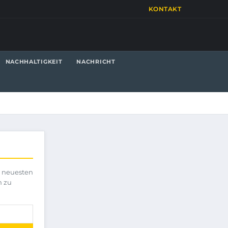
KONTAKT
NACHHALTIGKEIT
NACHRICHT
e neuesten
h zu