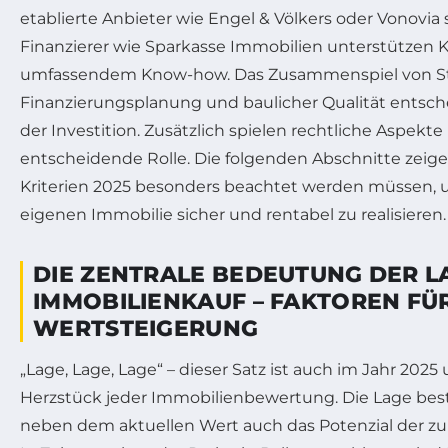
etablierte Anbieter wie Engel & Völkers oder Vonovia s
Finanzierer wie Sparkasse Immobilien unterstützen K
umfassendem Know-how. Das Zusammenspiel von St
Finanzierungsplanung und baulicher Qualität entsch
der Investition. Zusätzlich spielen rechtliche Aspekt
entscheidende Rolle. Die folgenden Abschnitte zeigen
Kriterien 2025 besonders beachtet werden müssen,
eigenen Immobilie sicher und rentabel zu realisieren.
DIE ZENTRALE BEDEUTUNG DER L
IMMOBILIENKAUF – FAKTOREN FÜ
WERTSTEIGERUNG
„Lage, Lage, Lage“ – dieser Satz ist auch im Jahr 2025
Herzstück jeder Immobilienbewertung. Die Lage be
neben dem aktuellen Wert auch das Potenzial der z