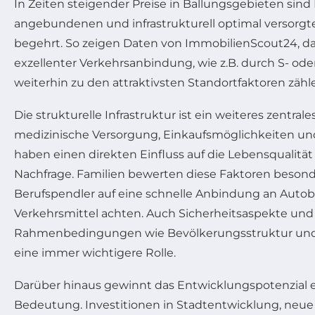
In Zeiten steigender Preise in Ballungsgebieten sind
angebundenen und infrastrukturell optimal versorgt
begehrt. So zeigen Daten von ImmobilienScout24, das
exzellenter Verkehrsanbindung, wie z.B. durch S- od
weiterhin zu den attraktivsten Standortfaktoren zähl
Die strukturelle Infrastruktur ist ein weiteres zentral
medizinische Versorgung, Einkaufsmöglichkeiten un
haben einen direkten Einfluss auf die Lebensqualität
Nachfrage. Familien bewerten diese Faktoren beson
Berufspendler auf eine schnelle Anbindung an Autob
Verkehrsmittel achten. Auch Sicherheitsaspekte und 
Rahmenbedingungen wie Bevölkerungsstruktur und 
eine immer wichtigere Rolle.
Darüber hinaus gewinnt das Entwicklungspotenzial e
Bedeutung. Investitionen in Stadtentwicklung, neu