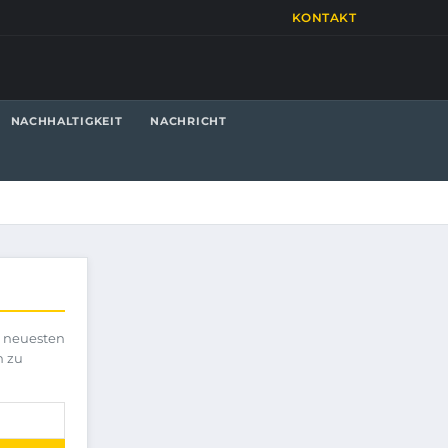
KONTAKT
NACHHALTIGKEIT
NACHRICHT
e neuesten
h zu