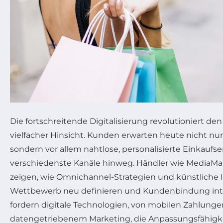
Die fortschreitende Digitalisierung revolutioniert den
vielfacher Hinsicht. Kunden erwarten heute nicht nur 
sondern vor allem nahtlose, personalisierte Einkaufse
verschiedenste Kanäle hinweg. Händler wie MediaMar
zeigen, wie Omnichannel-Strategien und künstliche I
Wettbewerb neu definieren und Kundenbindung inten
fordern digitale Technologien, von mobilen Zahlungen
datengetriebenem Marketing, die Anpassungsfähigkei