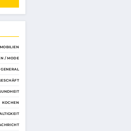
MMOBILIEN
N / MODE
GENERAL
GESCHÄFT
SUNDHEIT
KOCHEN
LTIGKEIT
ACHRICHT