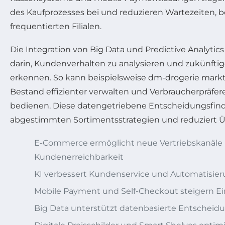
des Kaufprozesses bei und reduzieren Wartezeiten, b
frequentierten Filialen.
Die Integration von Big Data und Predictive Analytic
darin, Kundenverhalten zu analysieren und zukünftige
erkennen. So kann beispielsweise dm-drogerie mark
Bestand effizienter verwalten und Verbraucherpräfer
bedienen. Diese datengetriebene Entscheidungsfind
abgestimmten Sortimentsstrategien und reduziert 
E-Commerce ermöglicht neue Vertriebskanäle
Kundenerreichbarkeit
KI verbessert Kundenservice und Automatisie
Mobile Payment und Self-Checkout steigern E
Big Data unterstützt datenbasierte Entscheid