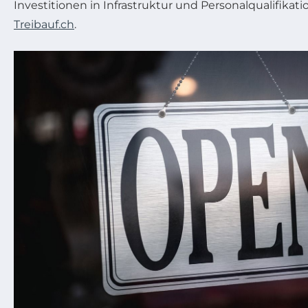
Investitionen in Infrastruktur und Personalqualifikati
Treibauf.ch
.