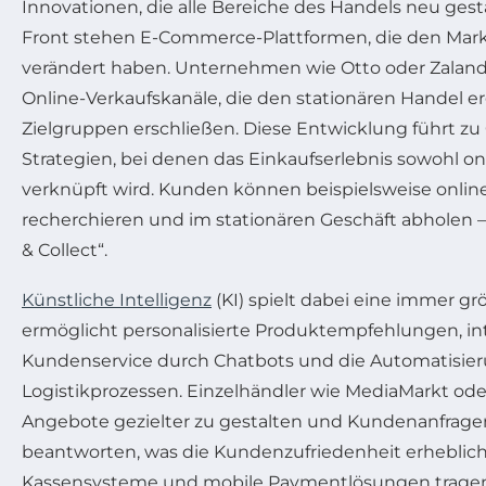
Innovationen, die alle Bereiche des Handels neu gest
Front stehen E-Commerce-Plattformen, die den Mar
verändert haben. Unternehmen wie Otto oder Zalando
Online-Verkaufskanäle, die den stationären Handel 
Zielgruppen erschließen. Diese Entwicklung führt z
Strategien, bei denen das Einkaufserlebnis sowohl on
verknüpft wird. Kunden können beispielsweise onlin
recherchieren und im stationären Geschäft abholen –
& Collect“.
Künstliche Intelligenz
(KI) spielt dabei eine immer grö
ermöglicht personalisierte Produktempfehlungen, in
Kundenservice durch Chatbots und die Automatisier
Logistikprozessen. Einzelhändler wie MediaMarkt ode
Angebote gezielter zu gestalten und Kundenanfragen
beantworten, was die Kundenzufriedenheit erheblich
Kassensysteme und mobile Paymentlösungen tragen