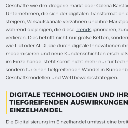
Geschäfte wie dm-drogerie markt oder Galeria Karsta
Unternehmen, die sich der digitalen Transformation ö
steigern, Verkaufskanäle verzahnen und ihre Marktpos
während diejenigen, die diese
Trends
ignorieren, zu
verlieren. Dies betrifft nicht nur große Ketten, sond
wie Lidl oder ALDI, die durch digitale Innovationen ih
modernisieren und neue Kundenschichten erschließen
im Einzelhandel steht somit nicht mehr nur für tec
sondern für einen tiefgreifenden Wandel in Kunden
Geschäftsmodellen und Wettbewerbsstrategien.
DIGITALE TECHNOLOGIEN UND IH
TIEFGREIFENDEN AUSWIRKUNGEN
EINZELHANDEL
Die Digitalisierung im Einzelhandel umfasst eine brei