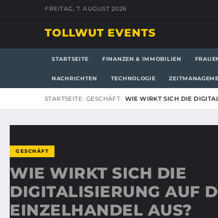
FREITAG, 7. AUGUST 2026
TOLLWUT EVENTS
STARTSEITE
FINANZEN & IMMOBILIEN
FRAUE
NACHRICHTEN
TECHNOLOGIE
ZEITMANAGEM
STARTSEITE
GESCHÄFT
WIE WIRKT SICH DIE DIGIT
GESCHÄFT
WIE WIRKT SICH DIE
DIGITALISIERUNG AUF 
EINZELHANDEL AUS?