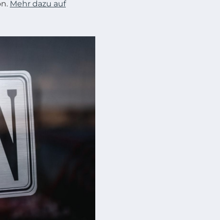
on.
Mehr dazu auf