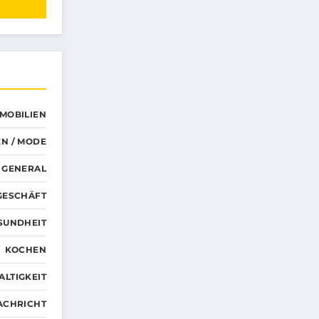
MMOBILIEN
N / MODE
GENERAL
GESCHÄFT
SUNDHEIT
KOCHEN
LTIGKEIT
ACHRICHT