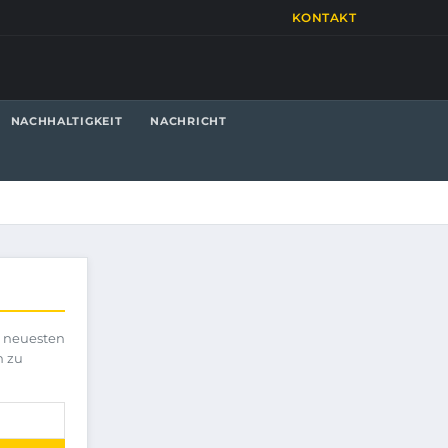
KONTAKT
NACHHALTIGKEIT
NACHRICHT
e neuesten
h zu