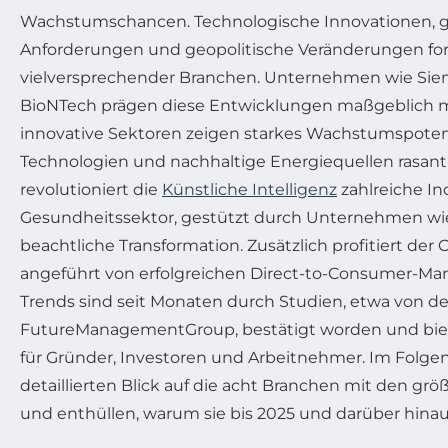
Wachstumschancen. Technologische Innovationen, ge
Anforderungen und geopolitische Veränderungen fo
vielversprechender Branchen. Unternehmen wie Sie
BioNTech prägen diese Entwicklungen maßgeblich m
innovative Sektoren zeigen starkes Wachstumspoten
Technologien und nachhaltige Energiequellen rasant
revolutioniert die
Künstliche Intelligenz
zahlreiche In
Gesundheitssektor, gestützt durch Unternehmen wie 
beachtliche Transformation. Zusätzlich profitiert der
angeführt von erfolgreichen Direct-to-Consumer-Mar
Trends sind seit Monaten durch Studien, etwa von de
FutureManagementGroup, bestätigt worden und biet
für Gründer, Investoren und Arbeitnehmer. Im Folge
detaillierten Blick auf die acht Branchen mit den g
und enthüllen, warum sie bis 2025 und darüber hina