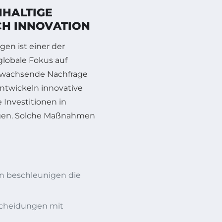
HALTIGE
CH INNOVATION
en ist einer der
globale Fokus auf
 wachsende Nachfrage
ntwickeln innovative
Investitionen in
igen. Solche Maßnahmen
n beschleunigen die
cheidungen mit