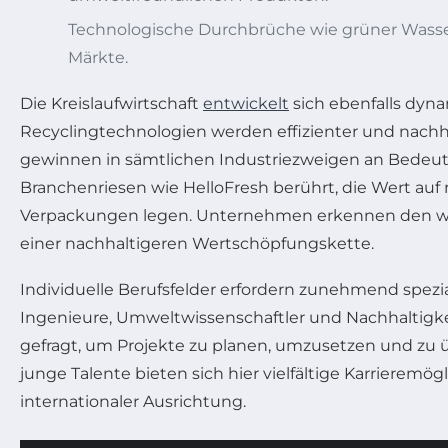
Technologische Durchbrüche wie grüner Wasser
Märkte.
Die Kreislaufwirtschaft
entwickelt
sich ebenfalls dyna
Recyclingtechnologien werden effizienter und nach
gewinnen in sämtlichen Industriezweigen an Bedeu
Branchenriesen wie HelloFresh berührt, die Wert au
Verpackungen legen. Unternehmen erkennen den wirt
einer nachhaltigeren Wertschöpfungskette.
Individuelle Berufsfelder erfordern zunehmend spezial
Ingenieure, Umweltwissenschaftler und Nachhaltigk
gefragt, um Projekte zu planen, umzusetzen und zu 
junge Talente bieten sich hier vielfältige Karrieremög
internationaler Ausrichtung.