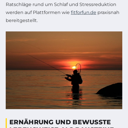
Ratschläge rund um Schlaf und Stressreduktion
werden auf Plattformen wie
fitforfun.de
praxisnah
bereitgestellt.
ERNÄHRUNG UND BEWUSSTE