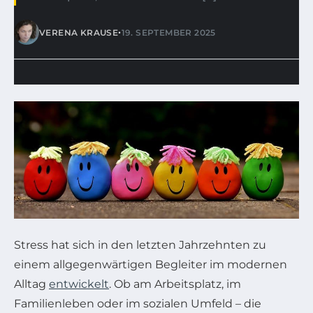
•
VERENA KRAUSE
19. SEPTEMBER 2025
Stress hat sich in den letzten Jahrzehnten zu
einem allgegenwärtigen Begleiter im modernen
Alltag
entwickelt
. Ob am Arbeitsplatz, im
Familienleben oder im sozialen Umfeld – die