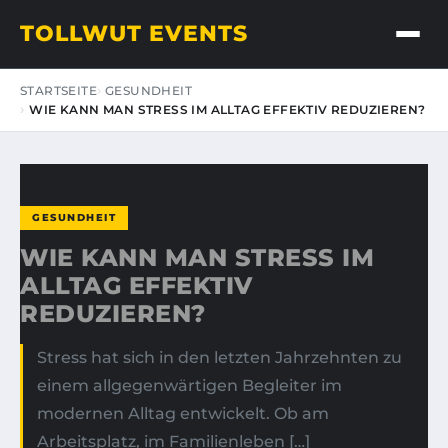
TOLLWUT EVENTS
STARTSEITE
GESUNDHEIT
WIE KANN MAN STRESS IM ALLTAG EFFEKTIV REDUZIEREN?
GESUNDHEIT
WIE KANN MAN STRESS IM
ALLTAG EFFEKTIV
REDUZIEREN?
Stress hat sich in den letzten Jahrzehnten zu
einem allgegenwärtigen Begleiter im
modernen Alltag entwickelt. Ob am
Arbeitsplatz, im Familienleben […]