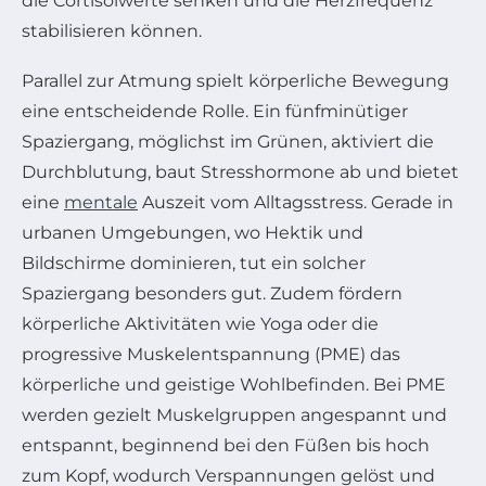
die Cortisolwerte senken und die Herzfrequenz
stabilisieren können.
Parallel zur Atmung spielt körperliche Bewegung
eine entscheidende Rolle. Ein fünfminütiger
Spaziergang, möglichst im Grünen, aktiviert die
Durchblutung, baut Stresshormone ab und bietet
eine
mentale
Auszeit vom Alltagsstress. Gerade in
urbanen Umgebungen, wo Hektik und
Bildschirme dominieren, tut ein solcher
Spaziergang besonders gut. Zudem fördern
körperliche Aktivitäten wie Yoga oder die
progressive Muskelentspannung (PME) das
körperliche und geistige Wohlbefinden. Bei PME
werden gezielt Muskelgruppen angespannt und
entspannt, beginnend bei den Füßen bis hoch
zum Kopf, wodurch Verspannungen gelöst und