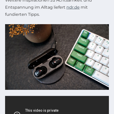
Weitere Inspirationen zu Achtsamkeit und
Entspannung im Alltag liefert
ndr.de
mit
fundierten Tipps.