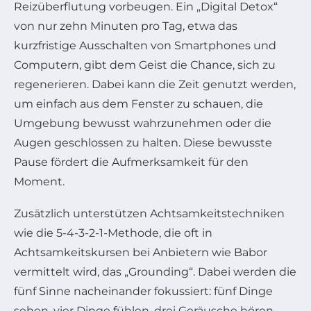
Reizüberflutung vorbeugen. Ein „Digital Detox“
von nur zehn Minuten pro Tag, etwa das
kurzfristige Ausschalten von Smartphones und
Computern, gibt dem Geist die Chance, sich zu
regenerieren. Dabei kann die Zeit genutzt werden,
um einfach aus dem Fenster zu schauen, die
Umgebung bewusst wahrzunehmen oder die
Augen geschlossen zu halten. Diese bewusste
Pause fördert die Aufmerksamkeit für den
Moment.
Zusätzlich unterstützen Achtsamkeitstechniken
wie die 5-4-3-2-1-Methode, die oft in
Achtsamkeitskursen bei Anbietern wie Babor
vermittelt wird, das „Grounding“. Dabei werden die
fünf Sinne nacheinander fokussiert: fünf Dinge
sehen, vier Dinge fühlen, drei Geräusche hören,