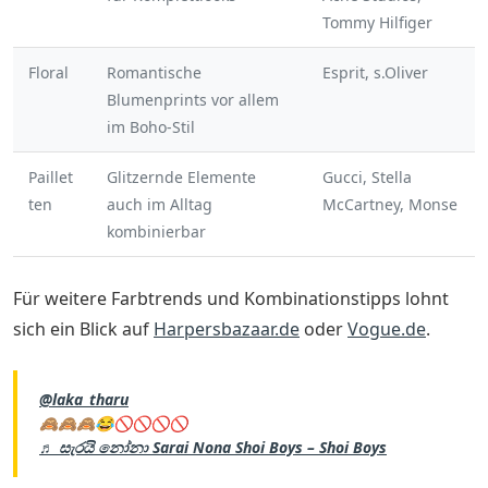
Tommy Hilfiger
Floral
Romantische
Esprit, s.Oliver
Blumenprints vor allem
im Boho-Stil
Paillet
Glitzernde Elemente
Gucci, Stella
ten
auch im Alltag
McCartney, Monse
kombinierbar
Für weitere Farbtrends und Kombinationstipps lohnt
sich ein Blick auf
Harpersbazaar.de
oder
Vogue.de
.
@laka_tharu
🙈🙈🙈😂🚫🚫🚫🚫
♬ සැරයි නෝනා Sarai Nona Shoi Boys – Shoi Boys