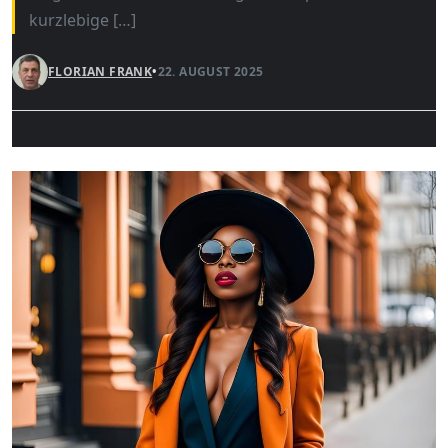
kurzlebige […]
FLORIAN FRANK
•
22. AUGUST 2025