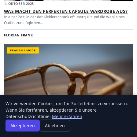
1. OKTOBER 2025
WAS MACHT DEN PERFEKTEN CAPSULE WARDROBE AUS?
In einer Zeit, in der der Kleiderschrank oft überquillt und die Wahl eines
Outfits zum täglichen…
FLORIAN FRANK
FRAUEN / MODE
Wir verwenden Cookies, um Ihr Surferlebnis zu verbessern.
Wenn Sie fortfahren, akzeptieren Sie unsere
Datenschutzrichtlinie.
Mehr erfahren
Akzeptieren
Ablehnen
10. SEPTEMBER 2025