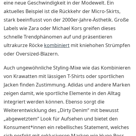
eine neue Geschwindigkeit in der Modewelt. Ein
aktuelles Beispiel ist die Rückkehr der Micro-Skirts,
stark beeinflusst von der 2000er-Jahre-Ästhetik. Große
Labels wie Zara oder Michael Kors greifen dieses
schnelle Trendphänomen auf und präsentieren
ultrakurze Röcke
kombiniert
mit kniehohen Strümpfen
oder Oversized-Blazern.
Auch ungewöhnliche Styling-Mixe wie das Kombinieren
von Krawatten mit lässigen T-Shirts oder sportlichen
Jacken finden Zustimmung. Adidas und andere Marken
zeigen damit, wie sportliche Elemente in den Alltag
integriert werden können. Ebenso sorgt die
Weiterentwicklung des „Dirty Denim“ mit bewusst
„abgewetztem“ Look für Aufsehen und bietet den
Konsument*innen ein rebellisches Statement, welches
sich perfekt mit exklusiveren Marken wie Hugo Boss