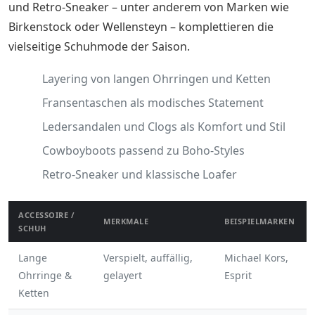
und Retro-Sneaker – unter anderem von Marken wie
Birkenstock oder Wellensteyn – komplettieren die
vielseitige Schuhmode der Saison.
Layering von langen Ohrringen und Ketten
Fransentaschen als modisches Statement
Ledersandalen und Clogs als Komfort und Stil
Cowboyboots passend zu Boho-Styles
Retro-Sneaker und klassische Loafer
ACCESSOIRE /
MERKMALE
BEISPIELMARKEN
SCHUH
Lange
Verspielt, auffällig,
Michael Kors,
Ohrringe &
gelayert
Esprit
Ketten