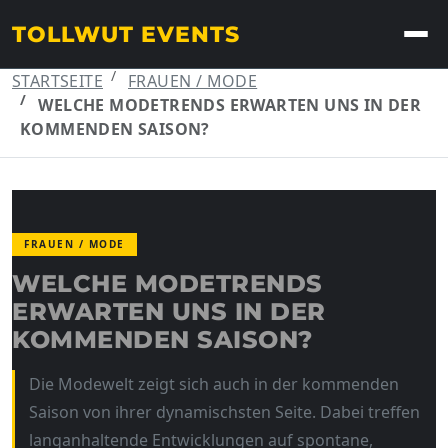
TOLLWUT EVENTS
STARTSEITE
FRAUEN / MODE
WELCHE MODETRENDS ERWARTEN UNS IN DER
KOMMENDEN SAISON?
FRAUEN / MODE
WELCHE MODETRENDS
ERWARTEN UNS IN DER
KOMMENDEN SAISON?
Die Modewelt zeigt sich auch in der kommenden
Saison von ihrer dynamischsten Seite. Dabei treffen
langanhaltende Entwicklungen auf spontane,