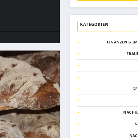
KATEGORIEN
FINANZEN & I
FRAU
GE
NACHH
N
NAC