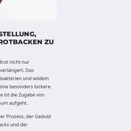
STELLUNG,
BROTBACKEN ZU
Brot nicht nur
verlängert. Das
ebakterien und wildem
eine besonders lockere
 ist die Zugabe von
kaum aufgeht.
der Prozess, der Geduld
acks und der