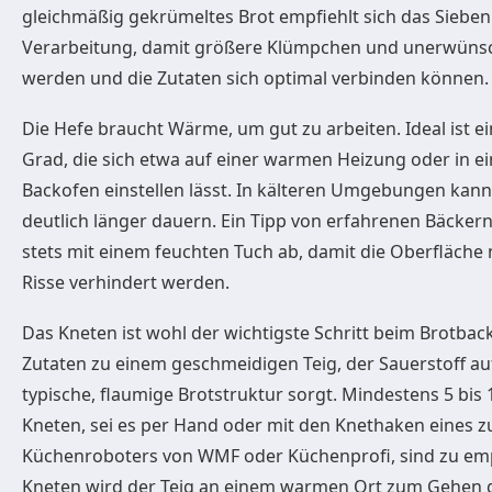
gleichmäßig gekrümeltes Brot empfiehlt sich das Sieben
Verarbeitung, damit größere Klümpchen und unerwünsch
werden und die Zutaten sich optimal verbinden können.
Die Hefe braucht Wärme, um gut zu arbeiten. Ideal ist 
Grad, die sich etwa auf einer warmen Heizung oder in 
Backofen einstellen lässt. In kälteren Umgebungen kan
deutlich länger dauern. Ein Tipp von erfahrenen Bäckern
stets mit einem feuchten Tuch ab, damit die Oberfläche
Risse verhindert werden.
Das Kneten ist wohl der wichtigste Schritt beim Brotback
Zutaten zu einem geschmeidigen Teig, der Sauerstoff au
typische, flaumige Brotstruktur sorgt. Mindestens 5 bis
Kneten, sei es per Hand oder mit den Knethaken eines z
Küchenroboters von WMF oder Küchenprofi, sind zu em
Kneten wird der Teig an einem warmen Ort zum Gehen ges