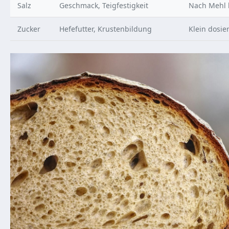
Salz
Geschmack, Teigfestigkeit
Nach Mehl 
Zucker
Hefefutter, Krustenbildung
Klein dosie