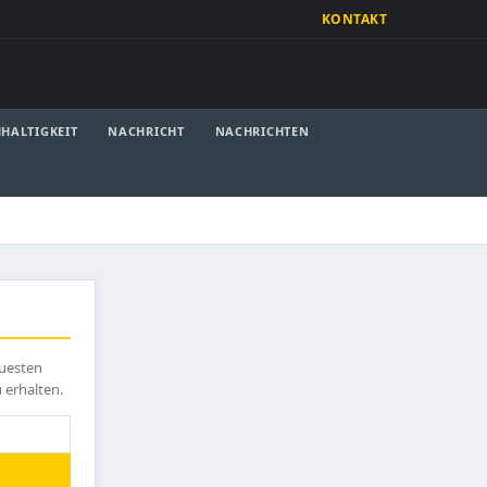
KONTAKT
HALTIGKEIT
NACHRICHT
NACHRICHTEN
euesten
u erhalten.