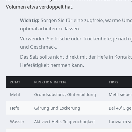
Volumen etwa verdoppelt hat.
Wichtig:
Sorgen Sie für eine zugfreie, warme Um
optimal arbeiten zu lassen.
Verwenden Sie frische oder Trockenhefe, je nac
und Geschmack.
Das Salz sollte nicht direkt mit der Hefe in Konta
Hefetätigkeit hemmen kann.
ZUTAT
FUNKTION IM TEIG
TIPPS
Mehl
Grundsubstanz; Glutenbildung
Mehl sieben
Hefe
Gärung und Lockerung
Bei 40°C ge
Wasser
Aktiviert Hefe, Teigfeuchtigkeit
Lauwarm v