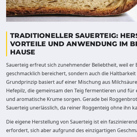
TRADITIONELLER SAUERTEIG: HER
VORTEILE UND ANWENDUNG IM 
HAUSE
Sauerteig erfreut sich zunehmender Beliebtheit, weil er 
geschmacklich bereichert, sondern auch die Haltbarkeit 
Grundprinzip basiert auf einer Mischung aus Milchsäur
Hefepilz, die gemeinsam den Teig fermentieren und für 
und aromatische Krume sorgen. Gerade bei Roggenbrote
Sauerteig unerlässlich, da reiner Roggenteig ohne ihn 
Die eigene Herstellung von Sauerteig ist ein faszinieren
erfordert, sich aber aufgrund des einzigartigen Geschm