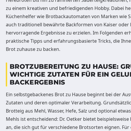
Hefebroten bis hin zu raffinierten Sauerteigkreationen
zu einem kreativen und befriedigenden Hobby. Dabei h
Küchenhelfer wie Brotbackautomaten von Marken wie S
auch traditionell bewährte Backformen von Kaiser oder
hervorragende Ergebnisse zu erzielen. Im Folgenden erhal
praktische Tipps und erfahrungsbasierte Tricks, die Ihne
Brot zuhause zu backen.
BROTZUBEREITUNG ZU HAUSE: G
WICHTIGE ZUTATEN FÜR EIN GEL
BACKERGEBNIS
Ein selbstgebackenes Brot zu Hause beginnt bei der Aus
Zutaten und deren optimaler Verarbeitung. Grundsätzlic
Brotteig aus Mehl, Wasser, Hefe, Salz und optional etwa
Mehls ist entscheidend: Dr. Oetker bietet beispielsweis
an, die sich gut für verschiedene Brotsorten eignen. Für 