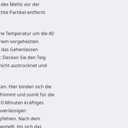
 des Mehls vor der
te Partikel entfernt
eine Temperatur um die 40
einem vorgeheizten
n das Gehenlassen
: Decken Sie den Teig
 nicht austrocknet und
en. Hier binden sich die
fnimmt und somit für die
 10 Minuten kräftiges
uverlässigen
pfehlen. Nach dem
tellt, bis sich das