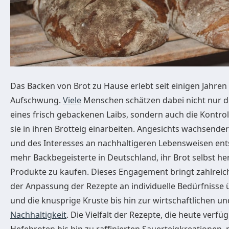
Das Backen von Brot zu Hause erlebt seit einigen Jahr
Aufschwung.
Viele
Menschen schätzen dabei nicht nur d
eines frisch gebackenen Laibs, sondern auch die Kontroll
sie in ihren Brotteig einarbeiten. Angesichts wachsend
und des Interesses an nachhaltigeren Lebensweisen en
mehr Backbegeisterte in Deutschland, ihr Brot selbst her
Produkte zu kaufen. Dieses Engagement bringt zahlreiche
der Anpassung der Rezepte an individuelle Bedürfnisse 
und die knusprige Kruste bis hin zur wirtschaftlichen u
Nachhaltigkeit
. Die Vielfalt der Rezepte, die heute verfü