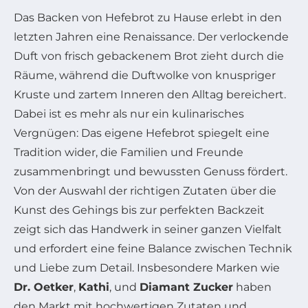
Das Backen von Hefebrot zu Hause erlebt in den
letzten Jahren eine Renaissance. Der verlockende
Duft von frisch gebackenem Brot zieht durch die
Räume, während die Duftwolke von knuspriger
Kruste und zartem Inneren den Alltag bereichert.
Dabei ist es mehr als nur ein kulinarisches
Vergnügen: Das eigene Hefebrot spiegelt eine
Tradition wider, die Familien und Freunde
zusammenbringt und bewussten Genuss fördert.
Von der Auswahl der richtigen Zutaten über die
Kunst des Gehings bis zur perfekten Backzeit
zeigt sich das Handwerk in seiner ganzen Vielfalt
und erfordert eine feine Balance zwischen Technik
und Liebe zum Detail. Insbesondere Marken wie
Dr. Oetker
,
Kathi
, und
Diamant Zucker
haben
den Markt mit hochwertigen Zutaten und