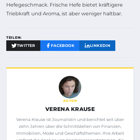
Hefegeschmack. Frische Hefe bietet kräftigere
Triebkraft und Aroma, ist aber weniger haltbar.
TEILEN:
TWITTER
FACEBOOK
LINKEDIN
AUTOR
VERENA KRAUSE
Verena Krause ist Journalistin und berichtet seit über
zehn Jahren über die Schnittstellen von Finanzen,
Immobilien, Mode und Geschäftsthemen. Ihre Arbeit
umfasst die Analyse von Kapitalanlagestrategien, die