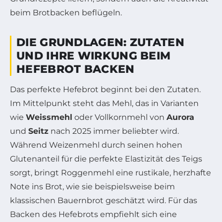
beim Brotbacken beflügeln.
DIE GRUNDLAGEN: ZUTATEN
UND IHRE WIRKUNG BEIM
HEFEBROT BACKEN
Das perfekte Hefebrot beginnt bei den Zutaten.
Im Mittelpunkt steht das Mehl, das in Varianten
wie
Weissmehl
oder Vollkornmehl von
Aurora
und
Seitz
nach 2025 immer beliebter wird.
Während Weizenmehl durch seinen hohen
Glutenanteil für die perfekte Elastizität des Teigs
sorgt, bringt Roggenmehl eine rustikale, herzhafte
Note ins Brot, wie sie beispielsweise beim
klassischen Bauernbrot geschätzt wird. Für das
Backen des Hefebrots empfiehlt sich eine