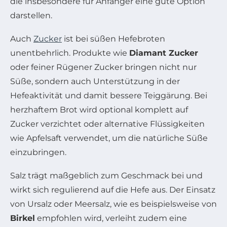
die insbesondere für Anfänger eine gute Option
darstellen.
Auch
Zucker
ist bei süßen Hefebroten
unentbehrlich. Produkte wie
Diamant Zucker
oder feiner Rügener Zucker bringen nicht nur
Süße, sondern auch Unterstützung in der
Hefeaktivität und damit bessere Teiggärung. Bei
herzhaftem Brot wird optional komplett auf
Zucker verzichtet oder alternative Flüssigkeiten
wie Apfelsaft verwendet, um die natürliche Süße
einzubringen.
Salz trägt maßgeblich zum Geschmack bei und
wirkt sich regulierend auf die Hefe aus. Der Einsatz
von Ursalz oder Meersalz, wie es beispielsweise von
Birkel
empfohlen wird, verleiht zudem eine