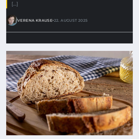
[…]
•
VERENA KRAUSE
22. AUGUST 2025