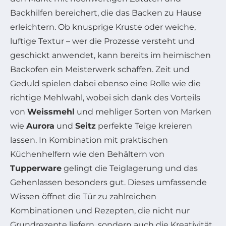
Backhilfen bereichert, die das Backen zu Hause
erleichtern. Ob knusprige Kruste oder weiche,
luftige Textur – wer die Prozesse versteht und
geschickt anwendet, kann bereits im heimischen
Backofen ein Meisterwerk schaffen. Zeit und
Geduld spielen dabei ebenso eine Rolle wie die
richtige Mehlwahl, wobei sich dank des Vorteils
von
Weissmehl
und mehliger Sorten von Marken
wie
Aurora
und
Seitz
perfekte Teige kreieren
lassen. In Kombination mit praktischen
Küchenhelfern wie den Behältern von
Tupperware
gelingt die Teiglagerung und das
Gehenlassen besonders gut. Dieses umfassende
Wissen öffnet die Tür zu zahlreichen
Kombinationen und Rezepten, die nicht nur
Grundrezepte liefern, sondern auch die Kreativität