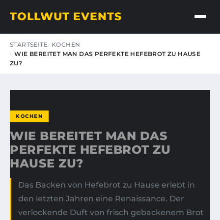
TOLLWUT EVENTS
STARTSEITE
KOCHEN
WIE BEREITET MAN DAS PERFEKTE HEFEBROT ZU HAUSE
ZU?
KOCHEN
WIE BEREITET MAN DAS
PERFEKTE HEFEBROT ZU
HAUSE ZU?
Das Backen von Hefebrot zu Hause erlebt in
den letzten Jahren eine Renaissance. Der
verlockende Duft von frisch gebackenem Brot