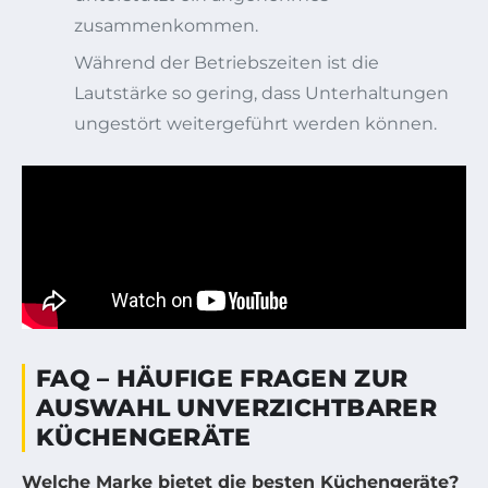
zusammenkommen.
Während der Betriebszeiten ist die
Lautstärke so gering, dass Unterhaltungen
ungestört weitergeführt werden können.
FAQ – HÄUFIGE FRAGEN ZUR
AUSWAHL UNVERZICHTBARER
KÜCHENGERÄTE
Welche Marke bietet die besten Küchengeräte?