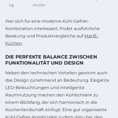
ng
ntrolle
Wer sich für eine moderne Kühl-Gefrier-
Kombination interessiert, findet ausführliche
Beratung und Produktvergleiche auf
MaHÉ-
Küchen
.
DIE PERFEKTE BALANCE ZWISCHEN
FUNKTIONALITÄT UND DESIGN
Neben den technischen Vorteilen gewinnt auch
das Design zunehmend an Bedeutung. Elegante
LED-Beleuchtungen und intelligente
Raumnutzung machen den Kühlschrank zu
einem Blickfang, der sich harmonisch in die
Küchenlandschaft einfügt. Eine gut organisierte
Kühl-Gefrier-Kombi trägt zudem dazu bei, den