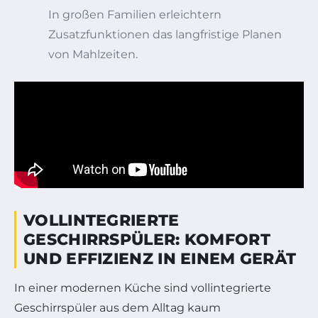
In großen Familien erleichtern
Zusatzfunktionen das langfristige Planen
von Mahlzeiten.
VOLLINTEGRIERTE
GESCHIRRSPÜLER: KOMFORT
UND EFFIZIENZ IN EINEM GERÄT
In einer modernen Küche sind vollintegrierte
Geschirrspüler aus dem Alltag kaum