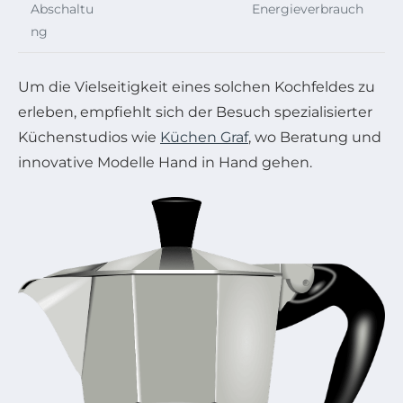
Abschaltu
Energieverbrauch
ng
Um die Vielseitigkeit eines solchen Kochfeldes zu
erleben, empfiehlt sich der Besuch spezialisierter
Küchenstudios wie
Küchen Graf
, wo Beratung und
innovative Modelle Hand in Hand gehen.