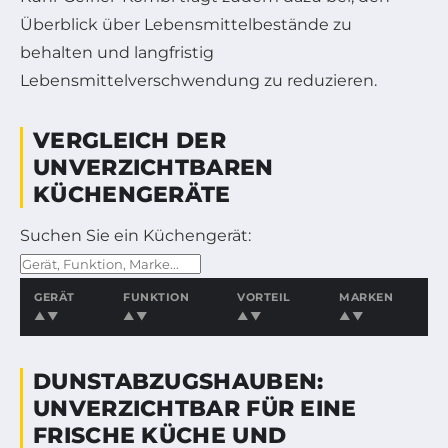
Überblick über Lebensmittelbestände zu
behalten und langfristig
Lebensmittelverschwendung zu reduzieren.
VERGLEICH DER
UNVERZICHTBAREN
KÜCHENGERÄTE
Suchen Sie ein Küchengerät:
GERÄT
FUNKTION
VORTEIL
MARKEN
▲▼
▲▼
▲▼
▲▼
DUNSTABZUGSHAUBEN:
UNVERZICHTBAR FÜR EINE
FRISCHE KÜCHE UND