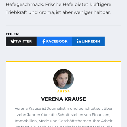
Hefegeschmack. Frische Hefe bietet kräftigere
Triebkraft und Aroma, ist aber weniger haltbar.
TEILEN:
TWITTER
FACEBOOK
LINKEDIN
AUTOR
VERENA KRAUSE
Verena Krause ist Journalistin und berichtet seit über
zehn Jahren über die Schnittstellen von Finanzen,
Immobilien, Mode und Geschäftsthemen. Ihre Arbeit
umfasst die Analyse von Kapitalanlagestrategien, die