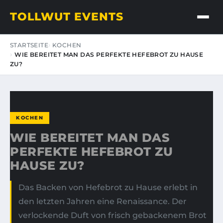
TOLLWUT EVENTS
STARTSEITE
KOCHEN
WIE BEREITET MAN DAS PERFEKTE HEFEBROT ZU HAUSE
ZU?
KOCHEN
WIE BEREITET MAN DAS
PERFEKTE HEFEBROT ZU
HAUSE ZU?
Das Backen von Hefebrot zu Hause erlebt in
den letzten Jahren eine Renaissance. Der
verlockende Duft von frisch gebackenem Brot