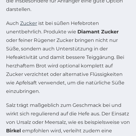
die insbesondere für Anfänger eine gute Option
darstellen.
Auch
Zucker
ist bei süßen Hefebroten
unentbehrlich. Produkte wie
Diamant Zucker
oder feiner Rügener Zucker bringen nicht nur
Süße, sondern auch Unterstützung in der
Hefeaktivität und damit bessere Teiggärung. Bei
herzhaftem Brot wird optional komplett auf
Zucker verzichtet oder alternative Flüssigkeiten
wie Apfelsaft verwendet, um die natürliche Süße
einzubringen.
Salz trägt maßgeblich zum Geschmack bei und
wirkt sich regulierend auf die Hefe aus. Der Einsatz
von Ursalz oder Meersalz, wie es beispielsweise von
Birkel
empfohlen wird, verleiht zudem eine