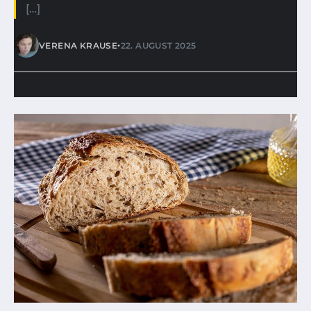
[…]
•
VERENA KRAUSE
22. AUGUST 2025