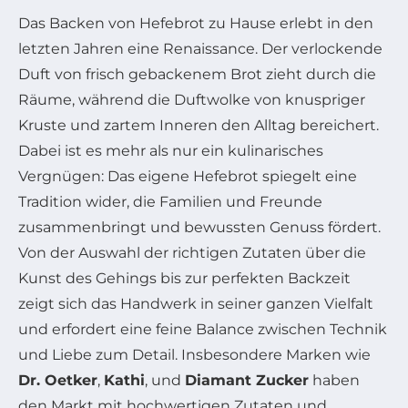
Das Backen von Hefebrot zu Hause erlebt in den
letzten Jahren eine Renaissance. Der verlockende
Duft von frisch gebackenem Brot zieht durch die
Räume, während die Duftwolke von knuspriger
Kruste und zartem Inneren den Alltag bereichert.
Dabei ist es mehr als nur ein kulinarisches
Vergnügen: Das eigene Hefebrot spiegelt eine
Tradition wider, die Familien und Freunde
zusammenbringt und bewussten Genuss fördert.
Von der Auswahl der richtigen Zutaten über die
Kunst des Gehings bis zur perfekten Backzeit
zeigt sich das Handwerk in seiner ganzen Vielfalt
und erfordert eine feine Balance zwischen Technik
und Liebe zum Detail. Insbesondere Marken wie
Dr. Oetker
,
Kathi
, und
Diamant Zucker
haben
den Markt mit hochwertigen Zutaten und