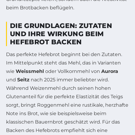
beim Brotbacken beflügeln.
DIE GRUNDLAGEN: ZUTATEN
UND IHRE WIRKUNG BEIM
HEFEBROT BACKEN
Das perfekte Hefebrot beginnt bei den Zutaten.
Im Mittelpunkt steht das Mehl, das in Varianten
wie
Weissmehl
oder Vollkornmehl von
Aurora
und
Seitz
nach 2025 immer beliebter wird.
Während Weizenmehl durch seinen hohen
Glutenanteil für die perfekte Elastizität des Teigs
sorgt, bringt Roggenmehl eine rustikale, herzhafte
Note ins Brot, wie sie beispielsweise beim
klassischen Bauernbrot geschätzt wird. Für das
Backen des Hefebrots empfiehlt sich eine