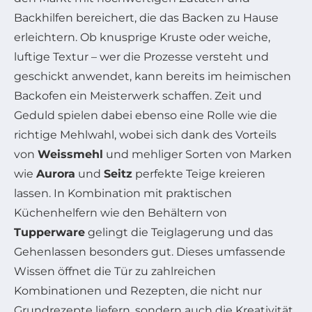
Backhilfen bereichert, die das Backen zu Hause
erleichtern. Ob knusprige Kruste oder weiche,
luftige Textur – wer die Prozesse versteht und
geschickt anwendet, kann bereits im heimischen
Backofen ein Meisterwerk schaffen. Zeit und
Geduld spielen dabei ebenso eine Rolle wie die
richtige Mehlwahl, wobei sich dank des Vorteils
von
Weissmehl
und mehliger Sorten von Marken
wie
Aurora
und
Seitz
perfekte Teige kreieren
lassen. In Kombination mit praktischen
Küchenhelfern wie den Behältern von
Tupperware
gelingt die Teiglagerung und das
Gehenlassen besonders gut. Dieses umfassende
Wissen öffnet die Tür zu zahlreichen
Kombinationen und Rezepten, die nicht nur
Grundrezepte liefern, sondern auch die Kreativität